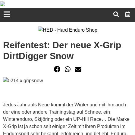
Reifentest: Der neue X-Grip
DirtDigger Snow
Jedes Jahr aufs Neue kommt der Winter und mit ihm auch
der eine oder andere Trainingstag auf Schnee, ein
Winterenduro, Skijöring oder ein UP-Hill Race… Die Marke
X-Grip ist ja schon seit einiger Zeit mit ihren Produkten im
Endurosport sehr bekannt, erfolgreich und beliebt. Enduro-