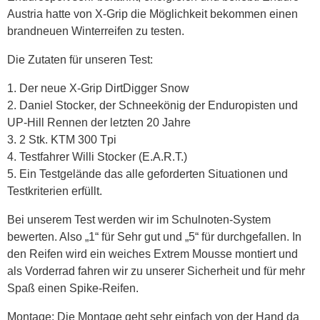
Austria hatte von X-Grip die Möglichkeit bekommen einen
brandneuen Winterreifen zu testen.
Die Zutaten für unseren Test:
1. Der neue X-Grip DirtDigger Snow
2. Daniel Stocker, der Schneekönig der Enduropisten und
UP-Hill Rennen der letzten 20 Jahre
3. 2 Stk. KTM 300 Tpi
4. Testfahrer Willi Stocker (E.A.R.T.)
5. Ein Testgelände das alle geforderten Situationen und
Testkriterien erfüllt.
Bei unserem Test werden wir im Schulnoten-System
bewerten. Also „1“ für Sehr gut und „5“ für durchgefallen. In
den Reifen wird ein weiches Extrem Mousse montiert und
als Vorderrad fahren wir zu unserer Sicherheit und für mehr
Spaß einen Spike-Reifen.
Montage: Die Montage geht sehr einfach von der Hand da