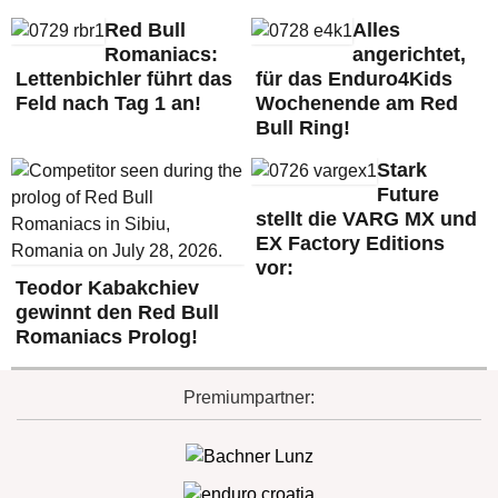
Red Bull
Alles
Romaniacs:
angerichtet,
Lettenbichler führt das
für das Enduro4Kids
Feld nach Tag 1 an!
Wochenende am Red
Bull Ring!
Stark
Future
stellt die VARG MX und
EX Factory Editions
vor:
Teodor Kabakchiev
gewinnt den Red Bull
Romaniacs Prolog!
Premiumpartner: