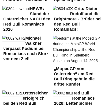
HEWR:
X-Grip: Dieter
Stand der
Rudolf und die
Österreicher NACH den
Brightmore - Brüder bei
Red Bull Romaniacs
den Red Bull
2026
Romaniacs!
Michael
Walkner
verpasst Podium bei
Romaniacs nach Sturz
vor dem Ziel!
„MopedGP von
Österreich“ am Red
Bull Ring geht in die
dritte Runde!
Österreicher
Red Bull
erfolgreich
Romaniacs
bei den Red Bull
2026: Lettenbichler