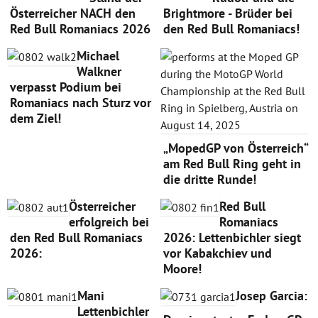
Österreicher NACH den
Brightmore - Brüder bei
Red Bull Romaniacs 2026
den Red Bull Romaniacs!
Michael
Walkner
verpasst Podium bei
Romaniacs nach Sturz vor
dem Ziel!
„MopedGP von Österreich“
am Red Bull Ring geht in
die dritte Runde!
Österreicher
Red Bull
erfolgreich bei
Romaniacs
den Red Bull Romaniacs
2026: Lettenbichler siegt
2026:
vor Kabakchiev und
Moore!
Mani
Josep Garcia:
Lettenbichler