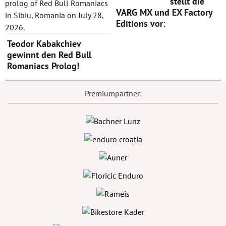
stellt die
VARG MX und EX Factory
Editions vor:
Teodor Kabakchiev
gewinnt den Red Bull
Romaniacs Prolog!
Premiumpartner: