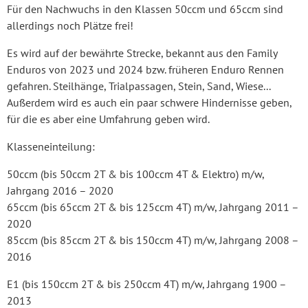
Für den Nachwuchs in den Klassen 50ccm und 65ccm sind
allerdings noch Plätze frei!
Es wird auf der bewährte Strecke, bekannt aus den Family
Enduros von 2023 und 2024 bzw. früheren Enduro Rennen
gefahren. Steilhänge, Trialpassagen, Stein, Sand, Wiese...
Außerdem wird es auch ein paar schwere Hindernisse geben,
für die es aber eine Umfahrung geben wird.
Klasseneinteilung:
50ccm (bis 50ccm 2T & bis 100ccm 4T & Elektro) m/w,
Jahrgang 2016 – 2020
65ccm (bis 65ccm 2T & bis 125ccm 4T) m/w, Jahrgang 2011 –
2020
85ccm (bis 85ccm 2T & bis 150ccm 4T) m/w, Jahrgang 2008 –
2016
E1 (bis 150ccm 2T & bis 250ccm 4T) m/w, Jahrgang 1900 –
2013