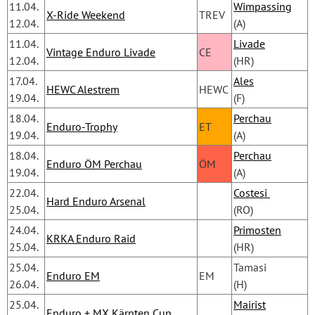
11.04.
Wimpassing
X-Ride Weekend
TREV
12.04.
(A)
11.04.
Livade
Vintage Enduro Livade
CE
12.04.
(HR)
17.04.
Ales
HEWC Alestrem
HEWC
19.04.
(F)
18.04.
Perchau
Enduro-Trophy
ET
19.04.
(A)
18.04.
Perchau
Enduro ÖM Perchau
ÖM
19.04.
(A)
22.04.
Costesi 
Hard Enduro Arsenal
25.04.
(RO)
24.04.
Primosten
KRKA Enduro Raid
25.04.
(HR)
25.04.
Tamasi
Enduro EM
EM
26.04.
(H)
25.04.
Mairist
Enduro + MX Kärnten Cup