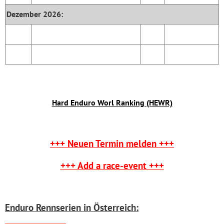
Dezember 2026:
Hard Enduro Worl Ranking (HEWR)
+++ Neuen Termin melden +++
+++ Add a race-event +++
Enduro Rennserien in Österreich: