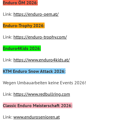
Enduro ÖM 2026:
Link:
https://enduro-oem.at/
Enduro-Trophy 2026:
Link:
https://enduro-trophy.com/
Enduro4Kids
2026:
Link:
https://www.enduro4kids.at/
KTM Enduro Snow Attack 2026:
Wegen Umbauarbeiten keine Events 2026!
Link:
https://www.redbullring.com
Classic Enduro Meisterschaft 2026:
Link:
www.endurosenioren.at