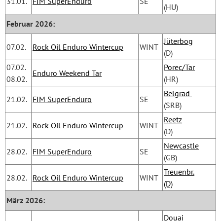
31.01.
FIM SuperEnduro
SE
(HU)
Februar 2026:
Jüterbog
07.02.
Rock Oil Enduro Wintercup
WINT
(D)
07.02.
Porec/Tar
Enduro Weekend Tar
08.02.
(HR)
Belgrad 
21.02.
FIM SuperEnduro
SE
(SRB)
Reetz
21.02.
Rock Oil Enduro Wintercup
WINT
(D)
Newcastle
28.02.
FIM SuperEnduro
SE
(GB)
Treuenbr.
28.02.
Rock Oil Enduro Wintercup
WINT
(D)
März 2026:
Douai 