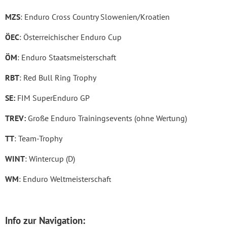
MZS
: Enduro Cross Country Slowenien/Kroatien
ÖEC
: Österreichischer Enduro Cup
ÖM
: Enduro Staatsmeisterschaft
RBT
: Red Bull Ring Trophy
SE:
FIM SuperEnduro GP
TREV:
Große Enduro Trainingsevents (ohne Wertung)
TT
: Team-Trophy
WINT
: Wintercup (D)
WM
: Enduro Weltmeisterschaf
t
Info zur Navigation: