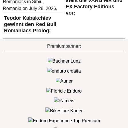
stellt die VARG MX und
EX Factory Editions
vor:
Teodor Kabakchiev
gewinnt den Red Bull
Romaniacs Prolog!
Premiumpartner: