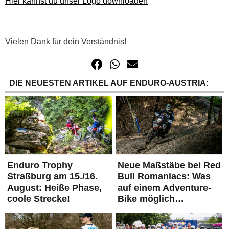
Hier kannst du unser Logo downloaden
Vielen Dank für dein Verständnis!
DIE NEUESTEN ARTIKEL AUF ENDURO-AUSTRIA:
Enduro Trophy
Neue Maßstäbe bei Red
Straßburg am 15./16.
Bull Romaniacs: Was
August: Heiße Phase,
auf einem Adventure-
coole Strecke!
Bike möglich…