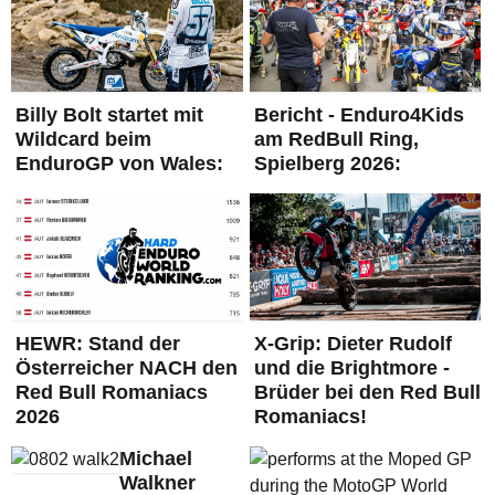
Billy Bolt startet mit
Bericht - Enduro4Kids
Wildcard beim
am RedBull Ring,
EnduroGP von Wales:
Spielberg 2026:
HEWR: Stand der
X-Grip: Dieter Rudolf
Österreicher NACH den
und die Brightmore -
Red Bull Romaniacs
Brüder bei den Red Bull
2026
Romaniacs!
Michael
Walkner