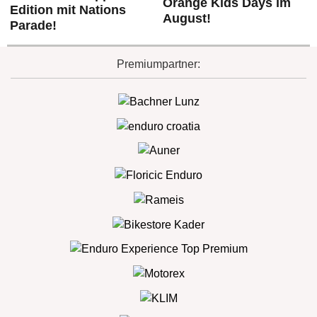
Orange Kids Days im
Edition mit Nations
August!
Parade!
Premiumpartner: