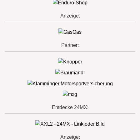
Anzeige:
Partner:
Entdecke 24MX:
Anzeige: