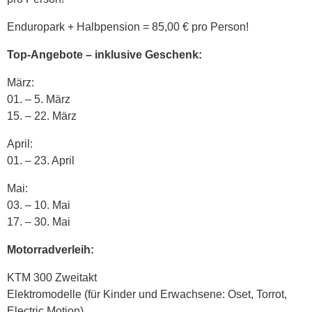
Enduropark + Halbpension = 85,00 € pro Person!
Top-Angebote – inklusive Geschenk:
März:
01. – 5. März
15. – 22. März
April:
01. – 23. April
Mai:
03. – 10. Mai
17. – 30. Mai
Motorradverleih:
KTM 300 Zweitakt
Elektromodelle (für Kinder und Erwachsene: Oset, Torrot,
Electric Motion)