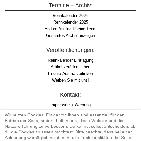
Termine + Archiv:
2026
Rennkalender
Rennkalender 2025
Enduro-Austria-Racing-Team
Gesamtes Archiv anzeigen
Veröffentlichungen:
Rennkalender Eintragung
Artikel veröffentlichen
Enduro-Austria verlinken
Werben Sie mit uns!
Kontakt:
Impressum / Werbung
Datenschutzinformation
Wir nutzen Cookies. Einige von ihnen sind essenziell für den
Informationspflicht WKO
Betrieb der Seite, andere helfen uns, diese Website und die
AGB
Nutzererfahrung zu verbessern. Du kannst selbst entscheiden, ob
du die Cookies zulassen möchtest. Bitte beachte, dass bei einer
Ablehnung womöglich nicht mehr alle Funktionalitäten der Seite