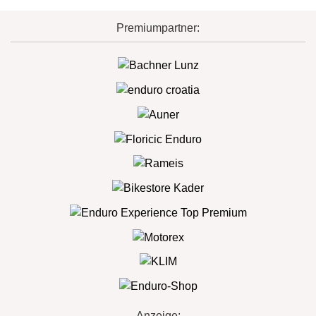
Premiumpartner:
Anzeige: