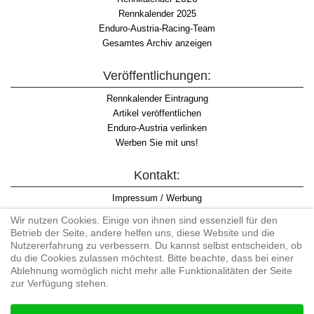
Rennkalender 2025
Enduro-Austria-Racing-Team
Gesamtes Archiv anzeigen
Veröffentlichungen:
Rennkalender Eintragung
Artikel veröffentlichen
Enduro-Austria verlinken
Werben Sie mit uns!
Kontakt:
Impressum / Werbung
Datenschutzinformation
Wir nutzen Cookies. Einige von ihnen sind essenziell für den
Informationspflicht WKO
Betrieb der Seite, andere helfen uns, diese Website und die
AGB
Nutzererfahrung zu verbessern. Du kannst selbst entscheiden, ob
du die Cookies zulassen möchtest. Bitte beachte, dass bei einer
Ablehnung womöglich nicht mehr alle Funktionalitäten der Seite
zur Verfügung stehen.
Begriff "Enduro" auf Wikipedia