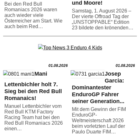
und Moore!
Bei den Red Bull
Romaniacs 2026 waren
Samstag, 1. August 2026 –
auch wieder viele
Der vierte Offroad Tag der
Österreicher am Start. Wie
„UNSTOPPABLE“ Edition
auch beim Red…
23 bildete den krönenden…
01.08.2026
01.08.2026
Mani
Josep
Garcia:
Lettenbichler holt 7.
Dominantester
Sieg bei den Red Bull
EnduroGP Fahrer
Romanaics!
seiner Generation...
Manuel Lettenbichler vom
Mit dem Gewinn der FIM
Red Bull KTM Factory
EnduroGP-
Racing Team hat bei den
Weltmeisterschaft 2026
Red Bull Romaniacs 2026
beim vorletzten Lauf der
einen…
Paulo Duarte FIM…