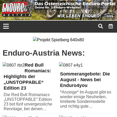
Enduro-Austria News:
Red Bull
Romaniacs:
Sommerangebote: Die
Highlights der
August - News bei
„UNSTOPPABLE“
Enduro4you
Edition 23
*Anzeige* Im August gibt es
Die Red Bull Romaniacs
wieder einige Neuheiten,
„UNSTOPPABLE“ Edition
limitierte Sondermodelle
23 bot fünf unvergessliche
und richtig gute…
Renntage, bei denen…