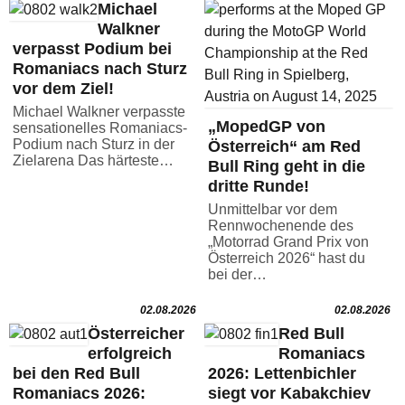
Michael
Walkner
verpasst Podium bei
Romaniacs nach Sturz
vor dem Ziel!
Michael Walkner verpasste
„MopedGP von
sensationelles Romaniacs-
Podium nach Sturz in der
Österreich“ am Red
Zielarena Das härteste…
Bull Ring geht in die
dritte Runde!
Unmittelbar vor dem
Rennwochenende des
„Motorrad Grand Prix von
Österreich 2026“ hast du
bei der…
02.08.2026
02.08.2026
Österreicher
Red Bull
erfolgreich
Romaniacs
bei den Red Bull
2026: Lettenbichler
Romaniacs 2026:
siegt vor Kabakchiev