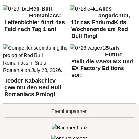
Red Bull
Alles
Romaniacs:
angerichtet,
Lettenbichler führt das
für das Enduro4Kids
Feld nach Tag 1 an!
Wochenende am Red
Bull Ring!
Stark
Future
stellt die VARG MX und
EX Factory Editions
vor:
Teodor Kabakchiev
gewinnt den Red Bull
Romaniacs Prolog!
Premiumpartner: