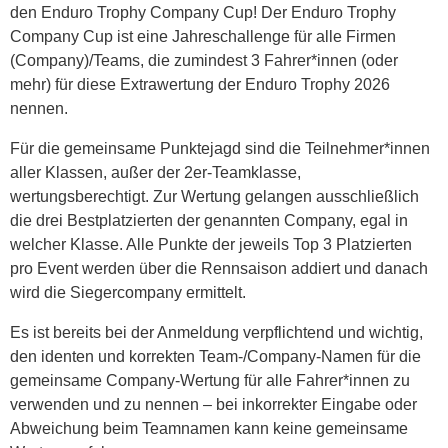
den Enduro Trophy Company Cup! Der Enduro Trophy
Company Cup ist eine Jahreschallenge für alle Firmen
(Company)/Teams, die zumindest 3 Fahrer*innen (oder
mehr) für diese Extrawertung der Enduro Trophy 2026
nennen.
Für die gemeinsame Punktejagd sind die Teilnehmer*innen
aller Klassen, außer der 2er-Teamklasse,
wertungsberechtigt. Zur Wertung gelangen ausschließlich
die drei Bestplatzierten der genannten Company, egal in
welcher Klasse. Alle Punkte der jeweils Top 3 Platzierten
pro Event werden über die Rennsaison addiert und danach
wird die Siegercompany ermittelt.
Es ist bereits bei der Anmeldung verpflichtend und wichtig,
den identen und korrekten Team-/Company-Namen für die
gemeinsame Company-Wertung für alle Fahrer*innen zu
verwenden und zu nennen – bei inkorrekter Eingabe oder
Abweichung beim Teamnamen kann keine gemeinsame