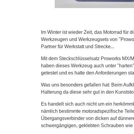
Im Winter ist wieder Zeit, das Motorrad fü
Werkzeugen und Werkzeugsets von "Proworks
Partner für Werkstatt und Strecke...
Mit dem Steckschlüsselsatz Proworks MX/MC 
haben dieses Werkzeug auch unter "harte
getestet und es hatte den Anforderungen st
Was uns besonders gefallen hat: Beim Aufkl
Halterung da diese sehr gut in den Kunstst
Es handelt sich auch nicht um ein herkömm
nämlich bestimmte motoradspezifische Teil
Übergangsverbinder von dicken auf dünnere
schwergängigen, geklebten Schrauben wie 