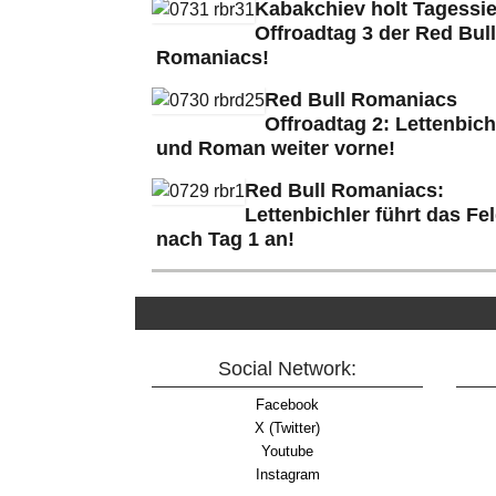
Kabakchiev holt Tagessie
Offroadtag 3 der Red Bull
Romaniacs!
Red Bull Romaniacs
Offroadtag 2: Lettenbich
und Roman weiter vorne!
Red Bull Romaniacs:
Lettenbichler führt das Fe
nach Tag 1 an!
Social Network:
Facebook
X (Twitter)
Youtube
Instagram