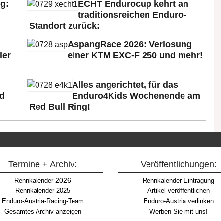
g:
ECHT Endurocup kehrt an
traditionsreichen Enduro-
Standort zurück:
AspangRace 2026: Verlosung
ler
einer KTM EXC-F 250 und mehr!
Alles angerichtet, für das
ld
Enduro4Kids Wochenende am
Red Bull Ring!
Termine + Archiv:
Veröffentlichungen:
2026
Rennkalender
Rennkalender Eintragung
Rennkalender 2025
Artikel veröffentlichen
Enduro-Austria-Racing-Team
Enduro-Austria verlinken
Gesamtes Archiv anzeigen
Werben Sie mit uns!