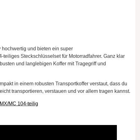
 hochwertig und bieten ein super
-teiliges Steckschlüsselset für Motorradfahrer. Ganz klar
busten und langlebigen Koffer mit Tragegriff und
pakt in einem robusten Transportkoffer verstaut, dass du
icht transportieren, verstauen und vor allem tragen kannst.
 MX/MC 104-teilig