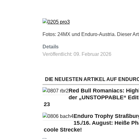
Fotos: 24MX und Enduro-Austria. Dieser Art
Details
Veröffentlicht: 09. Februar 2026
DIE NEUESTEN ARTIKEL AUF ENDURO
Red Bull Romaniacs: High
der „UNSTOPPABLE“ Edit
23
Enduro Trophy Straßbu
15./16. August: Heiße Ph
coole Strecke!