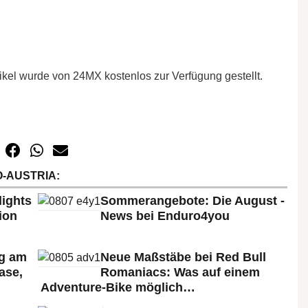
ikel wurde von 24MX kostenlos zur Verfügung gestellt.
-AUSTRIA:
lights
Sommerangebote: Die August -
ion
News bei Enduro4you
rg am
Neue Maßstäbe bei Red Bull
ase,
Romaniacs: Was auf einem
Adventure-Bike möglich…