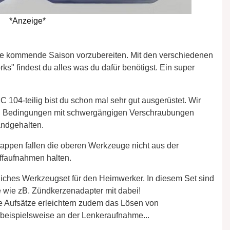
*Anzeige*
r die kommende Saison vorzubereiten. Mit den verschiedenen
" findest du alles was du dafür benötigst. Ein super
104-teilig bist du schon mal sehr gut ausgerüstet. Wir
n" Bedingungen mit schwergängigen Verschraubungen
andgehalten.
appen fallen die oberen Werkzeuge nicht aus der
offaufnahmen halten.
liches Werkzeugset für den Heimwerker. In diesem Set sind
e wie zB. Zündkerzenadapter mit dabei!
 Aufsätze erleichtern zudem das Lösen von
beispielsweise an der Lenkeraufnahme...