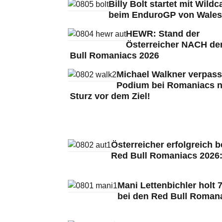
Billy Bolt startet mit Wildc
beim EnduroGP von Wales
HEWR: Stand der
Österreicher NACH de
Bull Romaniacs 2026
Michael Walkner verpass
Podium bei Romaniacs 
Sturz vor dem Ziel!
Österreicher erfolgreich b
Red Bull Romaniacs 2026
Mani Lettenbichler holt 7
bei den Red Bull Roman