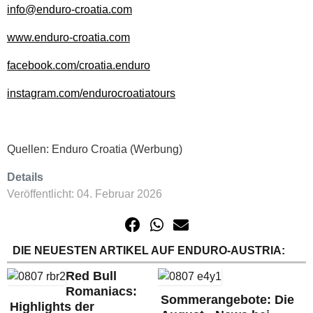
info@enduro-croatia.com
www.enduro-croatia.com
facebook.com/croatia.enduro
instagram.com/endurocroatiatours
Quellen: Enduro Croatia (Werbung)
Details
Veröffentlicht: 04. Februar 2026
DIE NEUESTEN ARTIKEL AUF ENDURO-AUSTRIA:
Red Bull
Romaniacs:
Sommerangebote: Die
Highlights der