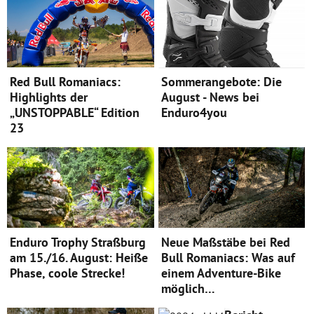
Red Bull Romaniacs:
Sommerangebote: Die
Highlights der
August - News bei
„UNSTOPPABLE“ Edition
Enduro4you
23
Enduro Trophy Straßburg
Neue Maßstäbe bei Red
am 15./16. August: Heiße
Bull Romaniacs: Was auf
Phase, coole Strecke!
einem Adventure-Bike
möglich…