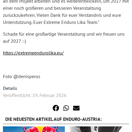
an dem Projekt arbeiten und es weiterentwickeln, um 2027 mit
einer noch größeren und besseren Veranstaltung
zurückzukehren. Vielen Dank für euer Verständnis und eure
Unterstützung. Euer Extreme Enduro Lika Team."
Schade für eine großartige Veranstaltung und wir freuen uns
auf 2027 :-)
https://extremeendurolika.eu/
Foto @denisperos
Details
Veröffentlicht: 19. Februar 2026
DIE NEUESTEN ARTIKEL AUF ENDURO-AUSTRIA: