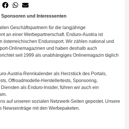
e Sponsoren und Interessenten
llen Geschäftspartnern für die langjährige
nt an einer Werbepartnerschaft. Enduro-Austria ist
den österreichischen Endurosport. Wir zählen national und
sport-Onlinemagazinen und haben deshalb auch
richtet seit 1999 als unabhängiges Onlinemagazin täglich
o-Austria-Rennkalender als Herzstück des Portals,
ts, Offroadmodelle-Herstellertests, Sponsoring,
Diensten als Enduro-Insider, führen wir auch ein
eam.
s auf unseren sozialen Netzwerk-Seiten gepostet. Unsere
e Newseinträge mit den Werbepaketen.