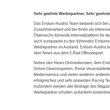
Sehr geehrte Werbepartner, Sehr geehrt
Das Enduro-Austria Team bedankt sich bei a
Zusammenarbeit und bei Ihnen als Interesse
Österreichs führende Internetplattform für 
auch europaweit zu den führenden Enduro
Werbepartner im Ausland. Enduro-Austria be
über News aus dem 2-Rad Offroadsport.
Neben den News-Onlinediensten, dem Endur
Online-Gewinnspielen, Reise-Veranstaltertes
Medienservice und vielen weiteren anderen 
erfolgreiches und sehr präsentes Racing T
Außerdem werden alle Beiträge des Magazin
Werbepartner erhalten außerdem kostenlos