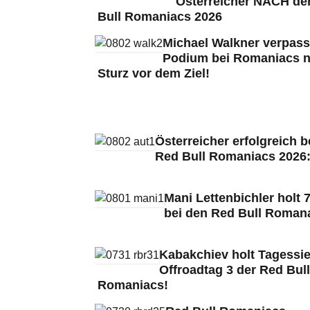
Österreicher NACH de
Bull Romaniacs 2026
Michael Walkner verpass
Podium bei Romaniacs 
Sturz vor dem Ziel!
Österreicher erfolgreich b
Red Bull Romaniacs 2026
Mani Lettenbichler holt 7
bei den Red Bull Roman
Kabakchiev holt Tagessie
Offroadtag 3 der Red Bull
Romaniacs!