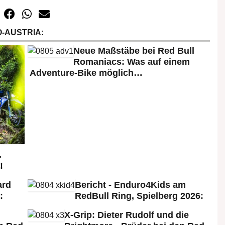
-AUSTRIA:
Neue Maßstäbe bei Red Bull
Romaniacs: Was auf einem
Adventure-Bike möglich…
.
!
ard
Bericht - Enduro4Kids am
:
RedBull Ring, Spielberg 2026:
X-Grip: Dieter Rudolf und die