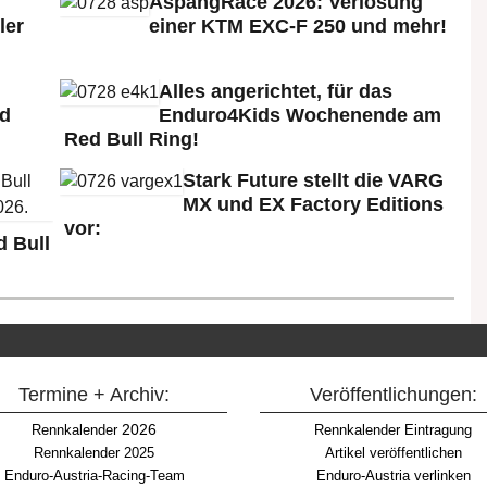
AspangRace 2026: Verlosung
ler
einer KTM EXC-F 250 und mehr!
Alles angerichtet, für das
ld
Enduro4Kids Wochenende am
Red Bull Ring!
Stark Future stellt die VARG
MX und EX Factory Editions
vor:
 Bull
Termine + Archiv:
Veröffentlichungen:
2026
Rennkalender
Rennkalender Eintragung
Rennkalender 2025
Artikel veröffentlichen
Enduro-Austria-Racing-Team
Enduro-Austria verlinken