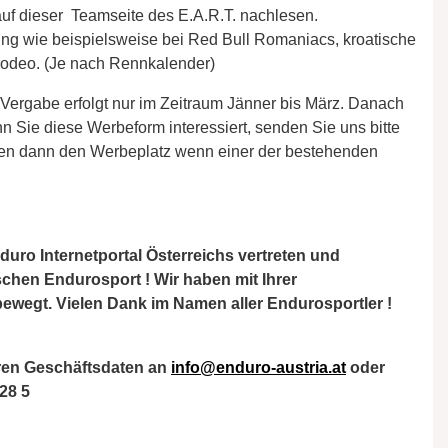
uf dieser Teamseite des E.A.R.T. nachlesen.
tung wie beispielsweise bei Red Bull Romaniacs, kroatische
grodeo. (Je nach Rennkalender)
ie Vergabe erfolgt nur im Zeitraum Jänner bis März. Danach
 Sie diese Werbeform interessiert, senden Sie uns bitte
lten dann den Werbeplatz wenn einer der bestehenden
duro Internetportal Österreichs vertreten und
schen Endurosport ! Wir haben mit Ihrer
 bewegt.
Vielen Dank im Namen aller Endurosportler !
Ihren Geschäftsdaten an
info@enduro-austria.at
oder
 28 5