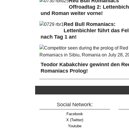
Red Bull Romaniacs
Offroadtag 2: Lettenbich
und Roman weiter vorne!
Red Bull Romaniacs:
Lettenbichler führt das Fe
nach Tag 1 an!
Teodor Kabakchiev gewinnt den Red
Romaniacs Prolog!
Social Network:
Facebook
X (Twitter)
Youtube