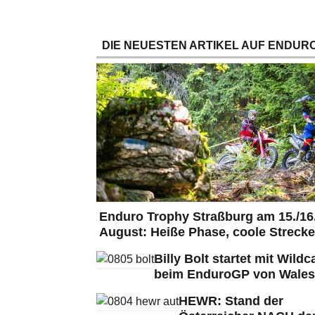
DIE NEUESTEN ARTIKEL AUF ENDURO
Enduro Trophy Straßburg am 15./16
August: Heiße Phase, coole Strecke
Billy Bolt startet mit Wildc
beim EnduroGP von Wales
HEWR: Stand der