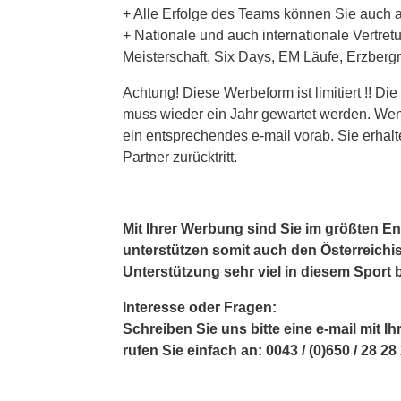
+ Alle Erfolge des Teams können Sie auch a
+ Nationale und auch internationale Vertre
Meisterschaft, Six Days, EM Läufe, Erzber
Achtung! Diese Werbeform ist limitiert !! D
muss wieder ein Jahr gewartet werden. Wenn
ein entsprechendes e-mail vorab. Sie erha
Partner zurücktritt.
Mit Ihrer Werbung sind Sie im größten En
unterstützen somit auch den Österreichi
Unterstützung sehr viel in diesem Sport
Interesse oder Fragen:
Schreiben Sie uns bitte eine e-mail mit 
rufen Sie einfach an: 0043 / (0)650 / 28 28