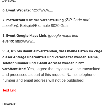
person):
6. Event Website:
http://www....
7. Postleitzahl+Ort der Veranstaltung
(ZIP Code and
Location)
: Beispiel/Example 8020 Graz
8. Event Google Maps Link:
(google maps link
event)
: http://www...
9. Ja, ich bin damit einverstanden, dass meine Daten im Zuge
dieser Anfrage übermittelt und verarbeitet werden. Name,
Telefonnummer und E-Mail Adresse werden nicht
veröffentlicht!
Yes, I agree that my data will be transmitted
and processed as part of this request. Name, telephone
number and email address will not be published!
Text End
Hinweis: