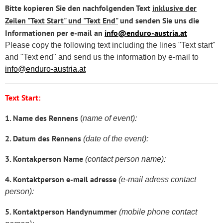
Bitte kopieren Sie den nachfolgenden Text
inklusive der
Zeilen "Text Start" und "Text End"
und senden Sie uns die
Informationen per e-mail an
info@enduro-austria.at
Please copy the following text including the lines "Text start"
and "Text end" and send us the information by e-mail to
info@enduro-austria.at
Text Start:
1. Name des Rennens
(
name of event):
2. Datum des Rennens
(date of the event):
3. Kontakperson Name
(contact person name):
4. Kontaktperson e-mail adresse
(e-mail adress contact
person):
5. Kontaktperson Handynummer
(mobile phone contact