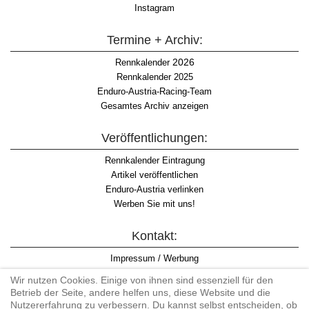
Instagram
Termine + Archiv:
2026
Rennkalender
Rennkalender 2025
Enduro-Austria-Racing-Team
Gesamtes Archiv anzeigen
Veröffentlichungen:
Rennkalender Eintragung
Artikel veröffentlichen
Enduro-Austria verlinken
Werben Sie mit uns!
Kontakt:
Impressum / Werbung
Datenschutzinformation
Wir nutzen Cookies. Einige von ihnen sind essenziell für den
Informationspflicht WKO
Betrieb der Seite, andere helfen uns, diese Website und die
AGB
Nutzererfahrung zu verbessern. Du kannst selbst entscheiden, ob