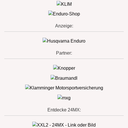
Anzeige:
Partner:
Entdecke 24MX: