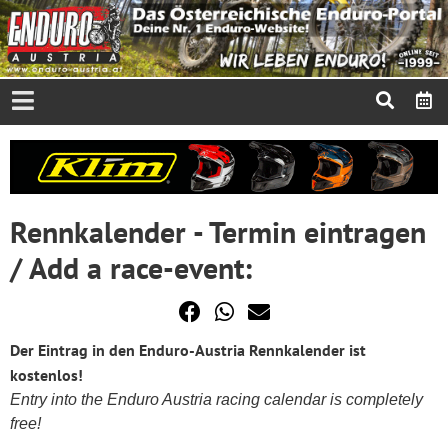
Rennkalender - Termin eintragen
/ Add a race-event:
Der Eintrag in den Enduro-Austria Rennkalender ist
kostenlos!
Entry into the Enduro Austria racing calendar is completely
free!