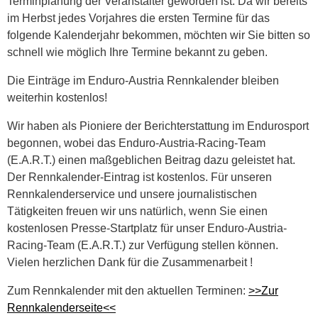
Terminplanung der Veranstalter geworden ist. Da wir bereits
im Herbst jedes Vorjahres die ersten Termine für das
folgende Kalenderjahr bekommen, möchten wir Sie bitten so
schnell wie möglich Ihre Termine bekannt zu geben.
Die Einträge im Enduro-Austria Rennkalender bleiben
weiterhin kostenlos!
Wir haben als Pioniere der Berichterstattung im Endurosport
begonnen, wobei das Enduro-Austria-Racing-Team
(E.A.R.T.) einen maßgeblichen Beitrag dazu geleistet hat.
Der Rennkalender-Eintrag ist kostenlos. Für unseren
Rennkalenderservice und unsere journalistischen
Tätigkeiten freuen wir uns natürlich, wenn Sie einen
kostenlosen Presse-Startplatz für unser Enduro-Austria-
Racing-Team (E.A.R.T.) zur Verfügung stellen können.
Vielen herzlichen Dank für die Zusammenarbeit !
Zum Rennkalender mit den aktuellen Terminen:
>>Zur
Rennkalenderseite<<