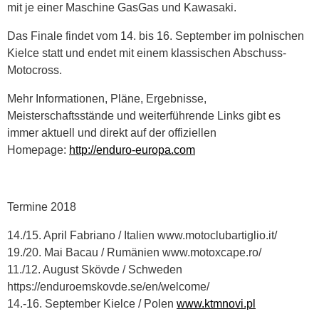
mit je einer Maschine GasGas und Kawasaki.
Das Finale findet vom 14. bis 16. September im polnischen
Kielce statt und endet mit einem klassischen Abschuss-
Motocross.
Mehr Informationen, Pläne, Ergebnisse,
Meisterschaftsstände und weiterführende Links gibt es
immer aktuell und direkt auf der offiziellen
Homepage:
http://enduro-europa.com
Termine 2018
14./15. April Fabriano / Italien www.motoclubartiglio.it/
19./20. Mai Bacau / Rumänien www.motoxcape.ro/
11./12. August Skövde / Schweden
https://enduroemskovde.se/en/welcome/
14.-16. September Kielce / Polen
www.ktmnovi.pl