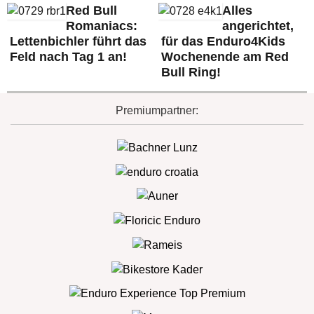
Red Bull
Alles
Romaniacs:
angerichtet,
Lettenbichler führt das
für das Enduro4Kids
Feld nach Tag 1 an!
Wochenende am Red
Bull Ring!
Premiumpartner: