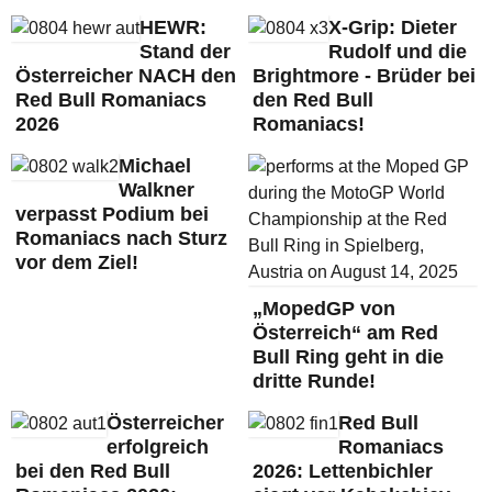
HEWR:
X-Grip: Dieter
Stand der
Rudolf und die
Österreicher NACH den
Brightmore - Brüder bei
Red Bull Romaniacs
den Red Bull
2026
Romaniacs!
Michael
Walkner
verpasst Podium bei
Romaniacs nach Sturz
vor dem Ziel!
„MopedGP von
Österreich“ am Red
Bull Ring geht in die
dritte Runde!
Österreicher
Red Bull
erfolgreich
Romaniacs
bei den Red Bull
2026: Lettenbichler