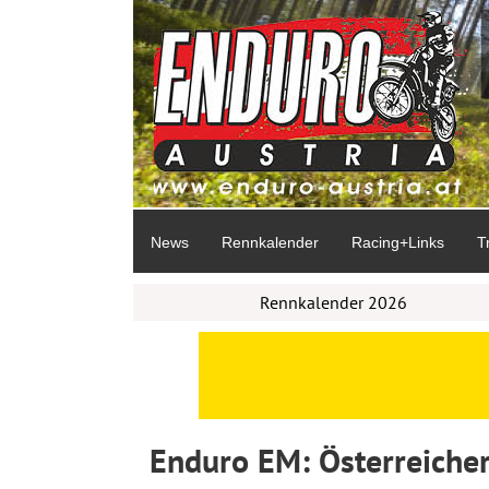
News
Rennkalender
Racing+Links
T
Rennkalender 2026
Enduro EM: Österreicher