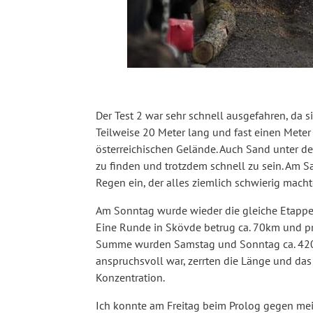
Der Test 2 war sehr schnell ausgefahren, da s
Teilweise 20 Meter lang und fast einen Meter
österreichischen Gelände. Auch Sand unter der
zu finden und trotzdem schnell zu sein. Am S
Regen ein, der alles ziemlich schwierig macht
Am Sonntag wurde wieder die gleiche Etappe 
Eine Runde in Skövde betrug ca. 70km und pr
Summe wurden Samstag und Sonntag ca. 420k
anspruchsvoll war, zerrten die Länge und da
Konzentration.
Ich konnte am Freitag beim Prolog gegen me