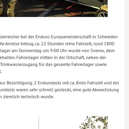
sterreicher bei der Enduro Europameisterschaft in Schweden
ie Anreise betrug ca. 22 Stunden reine Fahrzeit, rund 1800
hrerlager am Donnerstag um 9:00 Uhr wurde von Svemo, dem
halten. Fahrerlager mitten in der Ortschaft, neben der
d Trinkwasserzugang für das gesamte Fahrerlager sowie
.
zur Besichtigung. 2 Endurotests mit ca. 8min Fahrzeit und ein
urotests waren sehr schnell gesteckt, eine gute Abwechslung
 ziemlich technisch wurde.