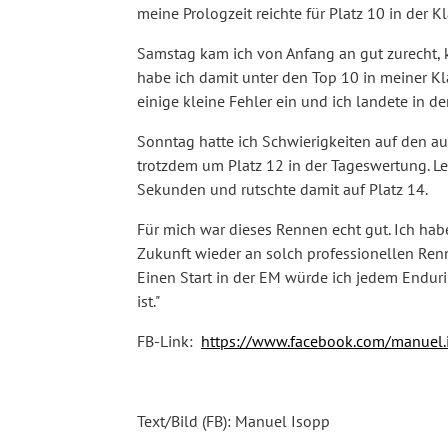
meine Prologzeit reichte für Platz 10 in der K
Samstag kam ich von Anfang an gut zurecht, k
habe ich damit unter den Top 10 in meiner Kla
einige kleine Fehler ein und ich landete in d
Sonntag hatte ich Schwierigkeiten auf den au
trotzdem um Platz 12 in der Tageswertung. Lei
Sekunden und rutschte damit auf Platz 14.
Für mich war dieses Rennen echt gut. Ich habe
Zukunft wieder an solch professionellen Re
Einen Start in der EM würde ich jedem Endur
ist."
FB-Link:
https://www.facebook.com/manuel.
Text/Bild (FB): Manuel Isopp