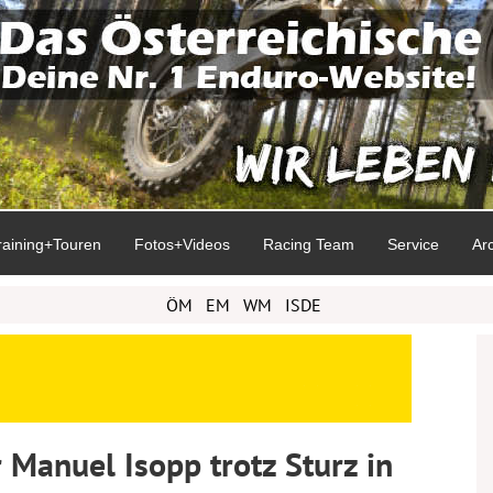
raining+Touren
Fotos+Videos
Racing Team
Service
Ar
ÖM
EM
WM
ISDE
 Manuel Isopp trotz Sturz in