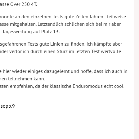
lasse Over 250 4T.
onnte an den einzelnen Tests gute Zeiten fahren - teilweise
sse mitgehalten. Letztendlich schlichen sich bei mir aber
er Tageswertung auf Platz 13.
sgefahrenen Tests gute Linien zu finden, ich kämpfte aber
der verlor ich durch einen Sturz im letzten Test wertvolle
 hier wieder einiges dazugelernt und hoffe, dass ich auch in
nnen teilnehmen kann.
isten empfehlen, da der klassische Enduromodus echt cool
isopp.9