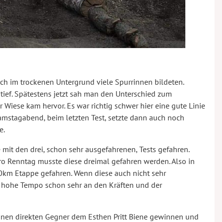
ich im trockenen Untergrund viele Spurrinnen bildeten.
 tief. Spätestens jetzt sah man den Unterschied zum
 Wiese kam hervor. Es war richtig schwer hier eine gute Linie
amstagabend, beim letzten Test, setzte dann auch noch
e.
mit den drei, schon sehr ausgefahrenen, Tests gefahren.
o Renntag musste diese dreimal gefahren werden. Also in
m Etappe gefahren. Wenn diese auch nicht sehr
s hohe Tempo schon sehr an den Kräften und der
inen direkten Gegner dem Esthen Pritt Biene gewinnen und