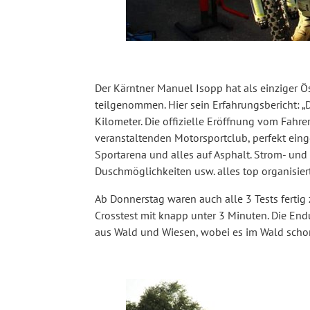
Der Kärntner Manuel Isopp hat als einziger Ö
teilgenommen. Hier sein Erfahrungsbericht: „D
Kilometer. Die offizielle Eröffnung vom Fa
veranstaltenden Motorsportclub, perfekt einge
Sportarena und alles auf Asphalt. Strom- un
Duschmöglichkeiten usw. alles top organisiert
Ab Donnerstag waren auch alle 3 Tests fertig 
Crosstest mit knapp unter 3 Minuten. Die End
aus Wald und Wiesen, wobei es im Wald schon