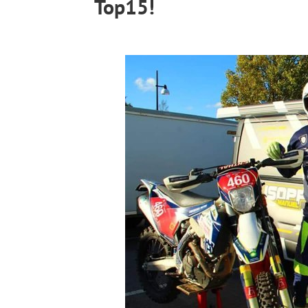
Top15!