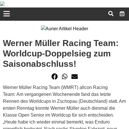
Werner Müller Racing Team:
Worldcup-Doppelsieg zum
Saisonabschluss!
Werner Müller Racing Team (WMRT) allcon Racing
Team: Am vergangenen Wochenende fand das letzte
Rennen des Worldcups in Zschopau (Deutschland) statt. Am
ersten Renntag konnte Werner Müller auch diesmal die
Klasse Open Senior im Worldcup für sich entscheiden.
„Heute habe ich wieder einmal bemerkt, was Enduro
eigentlich bedeutet. Nach sechs Stunden Fahrzeit, neun