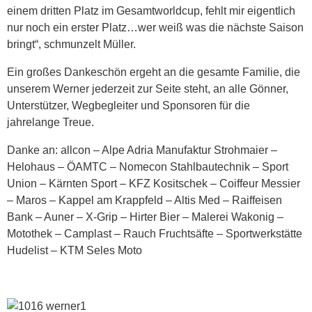
einem dritten Platz im Gesamtworldcup, fehlt mir eigentlich
nur noch ein erster Platz…wer weiß was die nächste Saison
bringt“, schmunzelt Müller.
Ein großes Dankeschön ergeht an die gesamte Familie, die
unserem Werner jederzeit zur Seite steht, an alle Gönner,
Unterstützer, Wegbegleiter und Sponsoren für die
jahrelange Treue.
Danke an: allcon – Alpe Adria Manufaktur Strohmaier –
Helohaus – ÖAMTC – Nomecon Stahlbautechnik – Sport
Union – Kärnten Sport – KFZ Kositschek – Coiffeur Messier
– Maros – Kappel am Krappfeld – Altis Med – Raiffeisen
Bank – Auner – X-Grip – Hirter Bier – Malerei Wakonig –
Motothek – Camplast – Rauch Fruchtsäfte – Sportwerkstätte
Hudelist – KTM Seles Moto