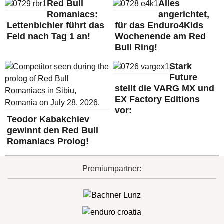
Red Bull
Alles
Romaniacs:
angerichtet,
Lettenbichler führt das
für das Enduro4Kids
Feld nach Tag 1 an!
Wochenende am Red
Bull Ring!
Stark
Future
stellt die VARG MX und
EX Factory Editions
vor:
Teodor Kabakchiev
gewinnt den Red Bull
Romaniacs Prolog!
Premiumpartner: