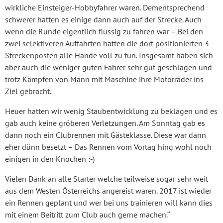
wirkliche Einsteiger-Hobbyfahrer waren. Dementsprechend
schwerer hatten es einige dann auch auf der Strecke. Auch
wenn die Runde eigentlich flüssig zu fahren war – Bei den
zwei selektiveren Auffahrten hatten die dort positionierten 3
Streckenposten alle Hände voll zu tun. Insgesamt haben sich
aber auch die weniger guten Fahrer sehr gut geschlagen und
trotz Kämpfen von Mann mit Maschine ihre Motorräder ins
Ziel gebracht.
Heuer hatten wir wenig Staubentwicklung zu beklagen und es
gab auch keine gröberen Verletzungen. Am Sonntag gab es
dann noch ein Clubrennen mit Gästeklasse. Diese war dann
eher dünn besetzt – Das Rennen vom Vortag hing wohl noch
einigen in den Knochen :-)
Vielen Dank an alle Starter welche teilweise sogar sehr weit
aus dem Westen Österreichs angereist waren. 2017 ist wieder
ein Rennen geplant und wer bei uns trainieren will kann dies
mit einem Beitritt zum Club auch gerne machen.“