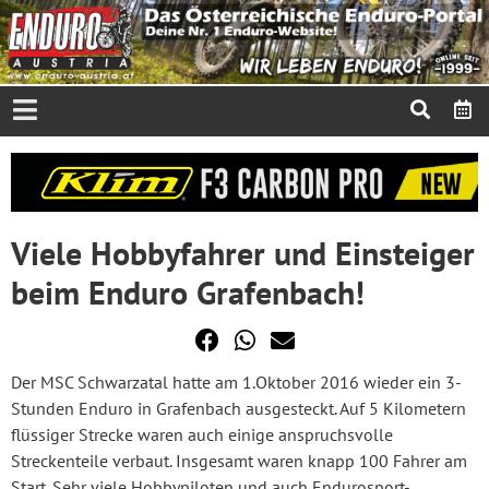
Viele Hobbyfahrer und Einsteiger
beim Enduro Grafenbach!
Der MSC Schwarzatal hatte am 1.Oktober 2016 wieder ein 3-
Stunden Enduro in Grafenbach ausgesteckt. Auf 5 Kilometern
flüssiger Strecke waren auch einige anspruchsvolle
Streckenteile verbaut. Insgesamt waren knapp 100 Fahrer am
Start. Sehr viele Hobbypiloten und auch Endurosport-