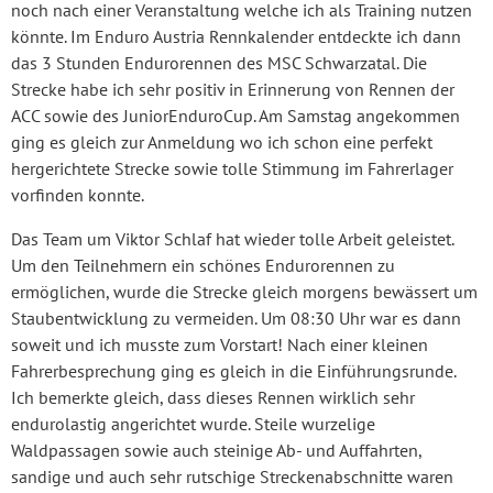
noch nach einer Veranstaltung welche ich als Training nutzen
könnte. Im Enduro Austria Rennkalender entdeckte ich dann
das 3 Stunden Endurorennen des MSC Schwarzatal. Die
Strecke habe ich sehr positiv in Erinnerung von Rennen der
ACC sowie des JuniorEnduroCup. Am Samstag angekommen
ging es gleich zur Anmeldung wo ich schon eine perfekt
hergerichtete Strecke sowie tolle Stimmung im Fahrerlager
vorfinden konnte.
Das Team um Viktor Schlaf hat wieder tolle Arbeit geleistet.
Um den Teilnehmern ein schönes Endurorennen zu
ermöglichen, wurde die Strecke gleich morgens bewässert um
Staubentwicklung zu vermeiden. Um 08:30 Uhr war es dann
soweit und ich musste zum Vorstart! Nach einer kleinen
Fahrerbesprechung ging es gleich in die Einführungsrunde.
Ich bemerkte gleich, dass dieses Rennen wirklich sehr
endurolastig angerichtet wurde. Steile wurzelige
Waldpassagen sowie auch steinige Ab- und Auffahrten,
sandige und auch sehr rutschige Streckenabschnitte waren