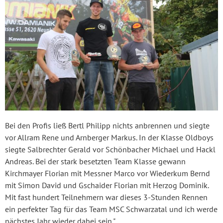
Bei den Profis ließ Bertl Philipp nichts anbrennen und siegte
vor Allram Rene und Arnberger Markus. In der Klasse Oldboys
siegte Salbrechter Gerald vor Schönbacher Michael und Hackl
Andreas. Bei der stark besetzten Team Klasse gewann
Kirchmayer Florian mit Messner Marco vor Wiederkum Bernd
mit Simon David und Gschaider Florian mit Herzog Dominik.
Mit fast hundert Teilnehmern war dieses 3-Stunden Rennen
ein perfekter Tag für das Team MSC Schwarzatal und ich werde
nächstes Jahr wieder dabei sein."