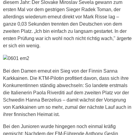
diesem Jahr: Der Slovake Miroslav Sevela gewann zum
ersten Mal vor dem gestrigen Sieger Radek Toman, der
allerdings wiederum erneut direkt vor Mark Risse lag –
ganze 0,03 Sekunden trennten den Deutschen von dem
zweiten Platz. „Ich bin einfach zu langsam gestartet. In der
ersten Prüfung war ich wohl noch nicht richtig wach," ärgerte
er sich ein wenig.
Bei den Damen erneut ein Sieg von der Finnin Sanna
Karkkainen. Die KTM-Pilotin profitiert davon, dass sich ihre
Konkurrentinnen ständig abwechseln: So landete erstmals
die Italienerin Paola Riverditi auf dem zweiten Platz vor der
Schwedin Hanna Berzelius – damit wächst der Vorsprung
von Karkkainen um so mehr, zumal der nächste Lauf auch in
ihrer finnischen Heimat ist.
Bei den Junioren wurde hingegen noch einmal kräfig
gemischt: Nachdem der EM-Führende Anthony Geslin