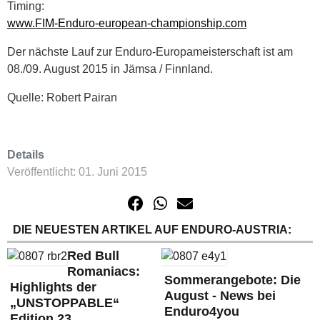
Timing:
www.FIM-Enduro-european-championship.com
Der nächste Lauf zur Enduro-Europameisterschaft ist am
08./09. August 2015 in Jämsa / Finnland.
Quelle: Robert Pairan
Details
Veröffentlicht: 01. Juni 2015
DIE NEUESTEN ARTIKEL AUF ENDURO-AUSTRIA:
Red Bull
Romaniacs:
Sommerangebote: Die
Highlights der
August - News bei
„UNSTOPPABLE“
Enduro4you
Edition 23