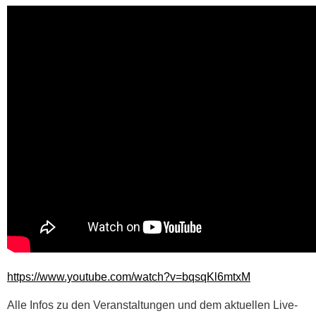
https://www.youtube.com/watch?v=bqsqKl6mtxM
Alle Infos zu den Veranstaltungen und dem aktuellen Live-