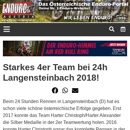
Starkes 4er Team bei 24h
Langensteinbach 2018!
Beim 24 Stunden Rennen in Langensteinbach (D) hat es
schon viele schöne österreichische Erfolge gegeben. Erst
2017 konnte das Team Harter Christoph/Harter Alexander
die Silber Medaille in der 2er Teamwertung holen. 2016
konnte Harter Christoph sogar das komplette Rennen in der