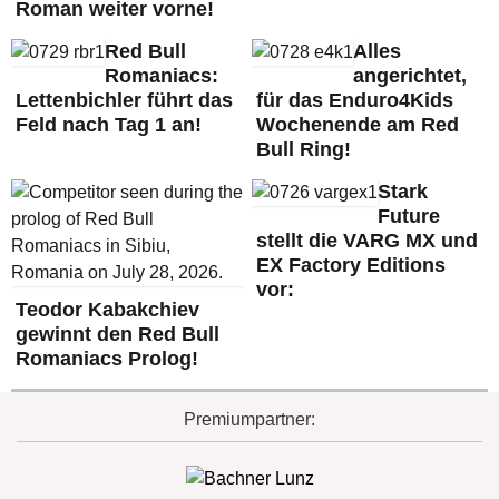
Roman weiter vorne!
Red Bull
Alles
Romaniacs:
angerichtet,
Lettenbichler führt das
für das Enduro4Kids
Feld nach Tag 1 an!
Wochenende am Red
Bull Ring!
Stark
Future
stellt die VARG MX und
EX Factory Editions
vor:
Teodor Kabakchiev
gewinnt den Red Bull
Romaniacs Prolog!
Premiumpartner: