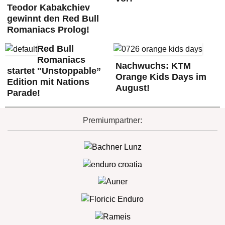
Teodor Kabakchiev
gewinnt den Red Bull
Romaniacs Prolog!
Red Bull
Romaniacs
Nachwuchs: KTM
startet "Unstoppable”
Orange Kids Days im
Edition mit Nations
August!
Parade!
Premiumpartner: