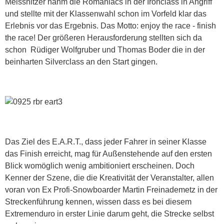
Meissnitzer nahm die Romaniacs in der Ironclass in Angriff
und stellte mit der Klassenwahl schon im Vorfeld klar das
Erlebnis vor das Ergebnis. Das Motto: enjoy the race - finish
the race! Der größeren Herausforderung stellten sich da
schon Rüdiger Wolfgruber und Thomas Boder die in der
beinharten Silverclass an den Start gingen.
Das Ziel des E.A.R.T., dass jeder Fahrer in seiner Klasse
das Finish erreicht, mag für Außenstehende auf den ersten
Blick womöglich wenig ambitioniert erscheinen. Doch
Kenner der Szene, die die Kreativität der Veranstalter, allen
voran von Ex Profi-Snowboarder Martin Freinademetz in der
Streckenführung kennen, wissen dass es bei diesem
Extremenduro in erster Linie darum geht, die Strecke selbst