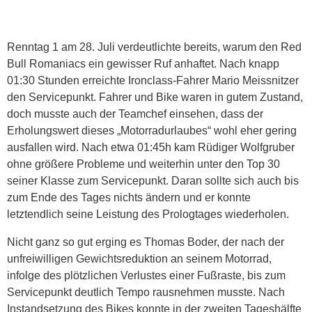
Renntag 1 am 28. Juli verdeutlichte bereits, warum den Red
Bull Romaniacs ein gewisser Ruf anhaftet. Nach knapp
01:30 Stunden erreichte Ironclass-Fahrer Mario Meissnitzer
den Servicepunkt. Fahrer und Bike waren in gutem Zustand,
doch musste auch der Teamchef einsehen, dass der
Erholungswert dieses „Motorradurlaubes“ wohl eher gering
ausfallen wird. Nach etwa 01:45h kam Rüdiger Wolfgruber
ohne größere Probleme und weiterhin unter den Top 30
seiner Klasse zum Servicepunkt. Daran sollte sich auch bis
zum Ende des Tages nichts ändern und er konnte
letztendlich seine Leistung des Prologtages wiederholen.
Nicht ganz so gut erging es Thomas Boder, der nach der
unfreiwilligen Gewichtsreduktion an seinem Motorrad,
infolge des plötzlichen Verlustes einer Fußraste, bis zum
Servicepunkt deutlich Tempo rausnehmen musste. Nach
Instandsetzung des Bikes konnte in der zweiten Tageshälfte