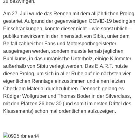
zu bezwingen.
Am 27. Juli wurde das Rennen mit dem alljährlichen Prolog
gestartet. Aufgrund der gegenwärtigen COVID-19 bedingten
Einschränkungen, konnte dieser nicht – wie sonst üblich –
publikumswirksam in der Innenstadt von Sibiu, unter dem
Beifall zahlreicher Fans und Motorsportbegeisterter
ausgetragen werden, sondern musste fernab jeglichen
Publikums, in das rumänische Unterholz, einige Kilometer
außerhalb von Sibiu verlegt werden. Das E.A.R.T. nutzte
diesen Prolog, um sich in aller Ruhe auf die nächsten vier
eigentlichen Renntage einzustimmen und einen letzten
Check am Material durchzuführen. Dennoch gelang es
Rüdiger Wolfgruber und Thomas Boder in der Silverclass,
mit den Plätzen 26 bzw 30 (und somit im ersten Drittel des
Klassements) schon mal ordentlichen aufzuzeigen.