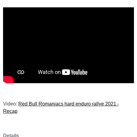
Video:
Red Bull Romaniacs hard enduro rallye 2021 -
Recap
Details