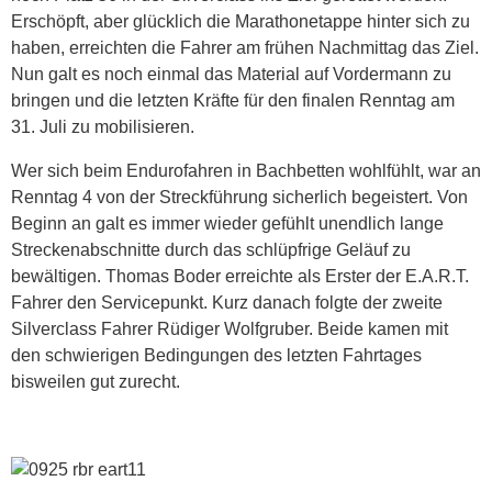
Erschöpft, aber glücklich die Marathonetappe hinter sich zu
haben, erreichten die Fahrer am frühen Nachmittag das Ziel.
Nun galt es noch einmal das Material auf Vordermann zu
bringen und die letzten Kräfte für den finalen Renntag am
31. Juli zu mobilisieren.
Wer sich beim Endurofahren in Bachbetten wohlfühlt, war an
Renntag 4 von der Streckführung sicherlich begeistert. Von
Beginn an galt es immer wieder gefühlt unendlich lange
Streckenabschnitte durch das schlüpfrige Geläuf zu
bewältigen. Thomas Boder erreichte als Erster der E.A.R.T.
Fahrer den Servicepunkt. Kurz danach folgte der zweite
Silverclass Fahrer Rüdiger Wolfgruber. Beide kamen mit
den schwierigen Bedingungen des letzten Fahrtages
bisweilen gut zurecht.