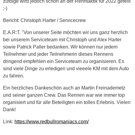
zufolge wird jedoch schon an der Renntaktik für 2022 gefeilt
;-)
Bericht: Christoph Harter / Servicecrew
E.A.R:T. "Von unserer Seite möchten wir uns ganz herzlich
bei unserem Serviceteam mit Christoph und Alex Harter
sowie Patrick Paller bedanken. Wir können nur jedem
Teilnehmer und jeder Teilnehmerin dieses Rennens
dringend empfehlen ein Serviceteam zu organisieren. Es
sind viele Dinge zu erledigen und vieeele KM mit dem Auto
zu fahren.
Ein herzliches Dankeschön auch an Martin Freinademetz
und seiner ganzen Crew. Das Rennen war wie immer top
organisiert und für alle Beteiligten ein tolles Erlebnis. Vielen
Dank!
Link:
https://www.redbullromaniacs.com/