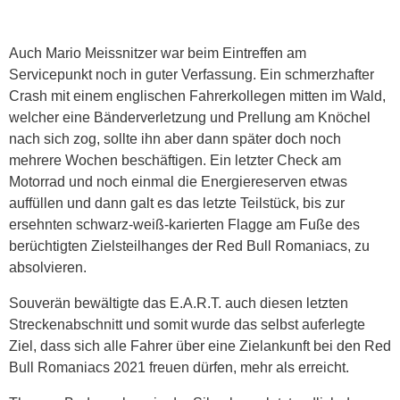
Auch Mario Meissnitzer war beim Eintreffen am
Servicepunkt noch in guter Verfassung. Ein schmerzhafter
Crash mit einem englischen Fahrerkollegen mitten im Wald,
welcher eine Bänderverletzung und Prellung am Knöchel
nach sich zog, sollte ihn aber dann später doch noch
mehrere Wochen beschäftigen. Ein letzter Check am
Motorrad und noch einmal die Energiereserven etwas
auffüllen und dann galt es das letzte Teilstück, bis zur
ersehnten schwarz-weiß-karierten Flagge am Fuße des
berüchtigten Zielsteilhanges der Red Bull Romaniacs, zu
absolvieren.
Souverän bewältigte das E.A.R.T. auch diesen letzten
Streckenabschnitt und somit wurde das selbst auferlegte
Ziel, dass sich alle Fahrer über eine Zielankunft bei den Red
Bull Romaniacs 2021 freuen dürfen, mehr als erreicht.