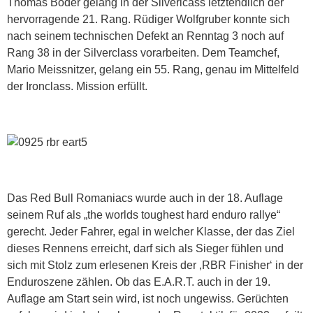
Thomas Boder gelang in der Silverlcass letztendlich der
hervorragende 21. Rang. Rüdiger Wolfgruber konnte sich
nach seinem technischen Defekt an Renntag 3 noch auf
Rang 38 in der Silverclass vorarbeiten.
Dem Teamchef,
Mario Meissnitzer, gelang ein 55. Rang, genau im Mittelfeld
der Ironclass. Mission erfüllt.
Das Red Bull Romaniacs wurde auch in der 18. Auflage
seinem Ruf als „the worlds toughest hard enduro rallye“
gerecht. Jeder Fahrer, egal in welcher Klasse, der das Ziel
dieses Rennens erreicht, darf sich als Sieger fühlen und
sich mit Stolz zum erlesenen Kreis der ‚RBR Finisher‘ in der
Enduroszene zählen. Ob das E.A.R.T. auch in der 19.
Auflage am Start sein wird, ist noch ungewiss. Gerüchten