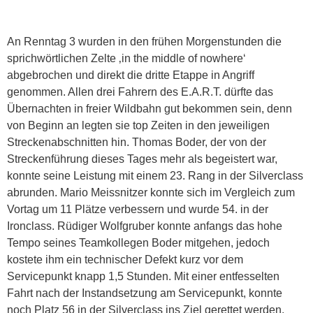
An Renntag 3 wurden in den frühen Morgenstunden die
sprichwörtlichen Zelte ‚in the middle of nowhere‘
abgebrochen und direkt die dritte Etappe in Angriff
genommen. Allen drei Fahrern des E.A.R.T. dürfte das
Übernachten in freier Wildbahn gut bekommen sein, denn
von Beginn an legten sie top Zeiten in den jeweiligen
Streckenabschnitten hin. Thomas Boder, der von der
Streckenführung dieses Tages mehr als begeistert war,
konnte seine Leistung mit einem 23. Rang in der Silverclass
abrunden. Mario Meissnitzer konnte sich im Vergleich zum
Vortag um 11 Plätze verbessern und wurde 54. in der
Ironclass. Rüdiger Wolfgruber konnte anfangs das hohe
Tempo seines Teamkollegen Boder mitgehen, jedoch
kostete ihm ein technischer Defekt kurz vor dem
Servicepunkt knapp 1,5 Stunden. Mit einer entfesselten
Fahrt nach der Instandsetzung am Servicepunkt, konnte
noch Platz 56 in der Silverclass ins Ziel gerettet werden.