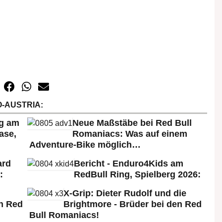
-AUSTRIA:
rg am
Neue Maßstäbe bei Red Bull
ase,
Romaniacs: Was auf einem
Adventure-Bike möglich…
ard
Bericht - Enduro4Kids am
:
RedBull Ring, Spielberg 2026:
X-Grip: Dieter Rudolf und die
n Red
Brightmore - Brüder bei den Red
Bull Romaniacs!