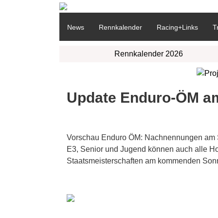
News
Rennkalender
Racing+Links
T
Rennkalender 2026
Update Enduro-ÖM am 
Vorschau Enduro ÖM: Nachnennungen am So
E3, Senior und Jugend können auch alle Hob
Staatsmeisterschaften am kommenden Sonntag 