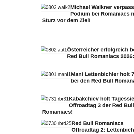
Michael Walkner verpass
Podium bei Romaniacs 
Sturz vor dem Ziel!
Österreicher erfolgreich b
Red Bull Romaniacs 2026
Mani Lettenbichler holt 7
bei den Red Bull Roman
Kabakchiev holt Tagessie
Offroadtag 3 der Red Bull
Romaniacs!
Red Bull Romaniacs
Offroadtag 2: Lettenbich