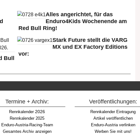
Alles angerichtet, für das
ld
Enduro4Kids Wochenende am
Red Bull Ring!
Stark Future stellt die VARG
MX und EX Factory Editions
vor:
 Bull
Termine + Archiv:
Veröffentlichungen:
2026
Rennkalender
Rennkalender Eintragung
Rennkalender 2025
Artikel veröffentlichen
Enduro-Austria-Racing-Team
Enduro-Austria verlinken
Gesamtes Archiv anzeigen
Werben Sie mit uns!