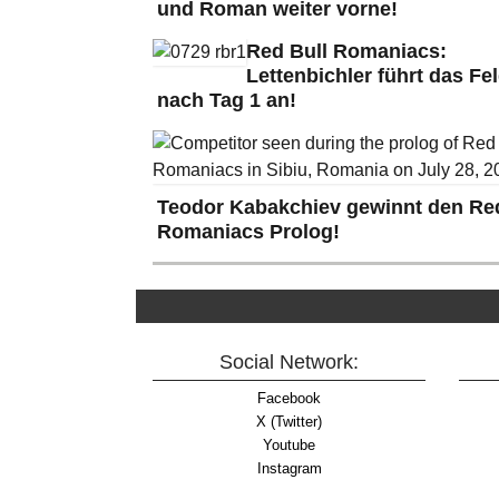
und Roman weiter vorne!
Red Bull Romaniacs:
Lettenbichler führt das Fe
nach Tag 1 an!
Teodor Kabakchiev gewinnt den Red
Romaniacs Prolog!
Social Network:
Facebook
X (Twitter)
Youtube
Instagram