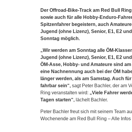
Der Offroad-Bike-Track am Red Bull Ring 
sowie auch für alle Hobby-Enduro-Fahrer.
Spitzenfahrer begeistern, auch Amateur
Jugend (ohne Lizenz), Senior, E1, E2 und
Sonntag möglich.
„Wir werden am Sonntag alle ÖM-Klass
Jugend (ohne Lizenz), Senior, E1, E2 un
ÖM-Asse, Hobby- und Amateure sind am S
eine Nachnennung auch bei der ÖM habe
länger werden, als am Samstag. Auch für 
fahrbar sein“,
sagt Peter Bachler, der am 
Ring veranstalten wird:
„Viele Fahrer wer
Tagen starten“,
lächelt Bachler.
Peter Bachler freut sich mit seinem Team au
Wochenende am Red Bull Ring – Alle Infos 