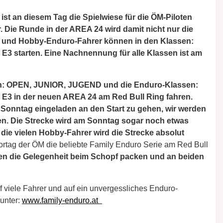
ist an diesem Tag die Spielwiese für die ÖM-Piloten
 Die Runde in der AREA 24 wird damit nicht nur die
e und Hobby-Enduro-Fahrer können in den Klassen:
 E3 starten. Eine Nachnennung für alle Klassen ist am
en: OPEN, JUNIOR, JUGEND und die Enduro-Klassen:
d E3 in der neuen AREA 24 am Red Bull Ring fahren.
onntag eingeladen an den Start zu gehen, wir werden
n. Die Strecke wird am Sonntag sogar noch etwas
die vielen Hobby-Fahrer wird die Strecke absolut
Vortag der ÖM die beliebte Family Enduro Serie am Red Bull
den die Gelegenheit beim Schopf packen und an beiden
f viele Fahrer und auf ein unvergessliches Enduro-
unter:
www.family-enduro.at