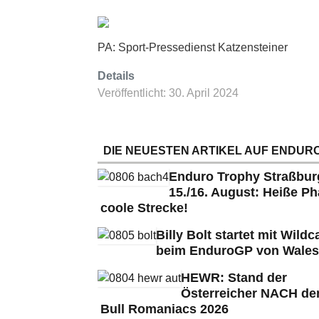
PA: Sport-Pressedienst Katzensteiner
Details
Veröffentlicht: 30. April 2024
DIE NEUESTEN ARTIKEL AUF ENDURO
Enduro Trophy Straßbu
15./16. August: Heiße Ph
coole Strecke!
Billy Bolt startet mit Wildc
beim EnduroGP von Wales
HEWR: Stand der
Österreicher NACH de
Bull Romaniacs 2026