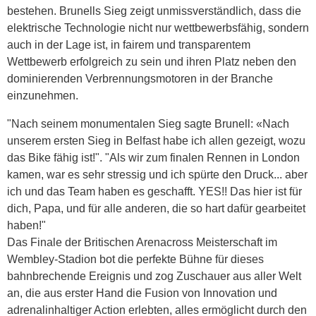
bestehen. Brunells Sieg zeigt unmissverständlich, dass die
elektrische Technologie nicht nur wettbewerbsfähig, sondern
auch in der Lage ist, in fairem und transparentem
Wettbewerb erfolgreich zu sein und ihren Platz neben den
dominierenden Verbrennungsmotoren in der Branche
einzunehmen.
"Nach seinem monumentalen Sieg sagte Brunell: «Nach
unserem ersten Sieg in Belfast habe ich allen gezeigt, wozu
das Bike fähig ist!". "Als wir zum finalen Rennen in London
kamen, war es sehr stressig und ich spürte den Druck... aber
ich und das Team haben es geschafft. YES!! Das hier ist für
dich, Papa, und für alle anderen, die so hart dafür gearbeitet
haben!"
Das Finale der Britischen Arenacross Meisterschaft im
Wembley-Stadion bot die perfekte Bühne für dieses
bahnbrechende Ereignis und zog Zuschauer aus aller Welt
an, die aus erster Hand die Fusion von Innovation und
adrenalinhaltiger Action erlebten, alles ermöglicht durch den