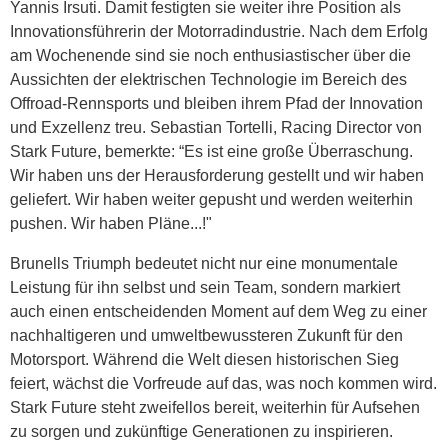
Yannis Irsuti. Damit festigten sie weiter ihre Position als
Innovationsführerin der Motorradindustrie. Nach dem Erfolg
am Wochenende sind sie noch enthusiastischer über die
Aussichten der elektrischen Technologie im Bereich des
Offroad-Rennsports und bleiben ihrem Pfad der Innovation
und Exzellenz treu. Sebastian Tortelli, Racing Director von
Stark Future, bemerkte: “Es ist eine große Überraschung.
Wir haben uns der Herausforderung gestellt und wir haben
geliefert. Wir haben weiter gepusht und werden weiterhin
pushen. Wir haben Pläne...!"
Brunells Triumph bedeutet nicht nur eine monumentale
Leistung für ihn selbst und sein Team, sondern markiert
auch einen entscheidenden Moment auf dem Weg zu einer
nachhaltigeren und umweltbewussteren Zukunft für den
Motorsport. Während die Welt diesen historischen Sieg
feiert, wächst die Vorfreude auf das, was noch kommen wird.
Stark Future steht zweifellos bereit, weiterhin für Aufsehen
zu sorgen und zukünftige Generationen zu inspirieren.