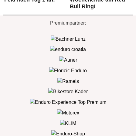
Bull Ring!
Premiumpartner: