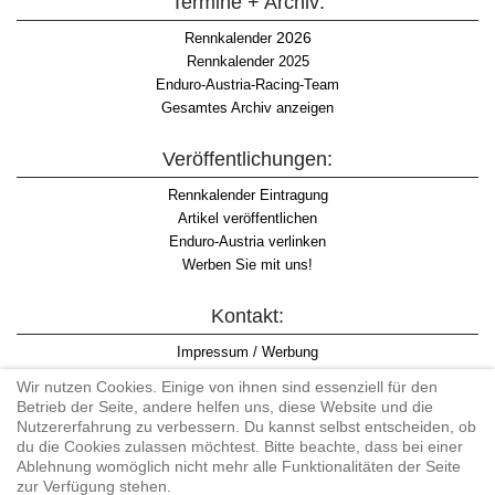
Termine + Archiv:
2026
Rennkalender
Rennkalender 2025
Enduro-Austria-Racing-Team
Gesamtes Archiv anzeigen
Veröffentlichungen:
Rennkalender Eintragung
Artikel veröffentlichen
Enduro-Austria verlinken
Werben Sie mit uns!
Kontakt:
Impressum / Werbung
Datenschutzinformation
Wir nutzen Cookies. Einige von ihnen sind essenziell für den
Informationspflicht WKO
Betrieb der Seite, andere helfen uns, diese Website und die
AGB
Nutzererfahrung zu verbessern. Du kannst selbst entscheiden, ob
du die Cookies zulassen möchtest. Bitte beachte, dass bei einer
Ablehnung womöglich nicht mehr alle Funktionalitäten der Seite
zur Verfügung stehen.