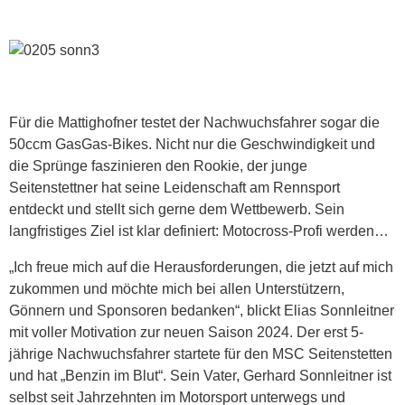
Für die Mattighofner testet der Nachwuchsfahrer sogar die
50ccm GasGas-Bikes. Nicht nur die Geschwindigkeit und
die Sprünge faszinieren den Rookie, der junge
Seitenstettner hat seine Leidenschaft am Rennsport
entdeckt und stellt sich gerne dem Wettbewerb. Sein
langfristiges Ziel ist klar definiert: Motocross-Profi werden…
„Ich freue mich auf die Herausforderungen, die jetzt auf mich
zukommen und möchte mich bei allen Unterstützern,
Gönnern und Sponsoren bedanken“, blickt Elias Sonnleitner
mit voller Motivation zur neuen Saison 2024. Der erst 5-
jährige Nachwuchsfahrer startete für den MSC Seitenstetten
und hat „Benzin im Blut“. Sein Vater, Gerhard Sonnleitner ist
selbst seit Jahrzehnten im Motorsport unterwegs und