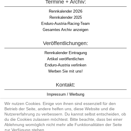
Termine + Archiv:
2026
Rennkalender
Rennkalender 2025
Enduro-Austria-Racing-Team
Gesamtes Archiv anzeigen
Veröffentlichungen:
Rennkalender Eintragung
Artikel veröffentlichen
Enduro-Austria verlinken
Werben Sie mit uns!
Kontakt:
Impressum / Werbung
Datenschutzinformation
Wir nutzen Cookies. Einige von ihnen sind essenziell für den
Informationspflicht WKO
Betrieb der Seite, andere helfen uns, diese Website und die
AGB
Nutzererfahrung zu verbessern. Du kannst selbst entscheiden, ob
du die Cookies zulassen möchtest. Bitte beachte, dass bei einer
Ablehnung womöglich nicht mehr alle Funktionalitäten der Seite
zur Verfügung stehen.