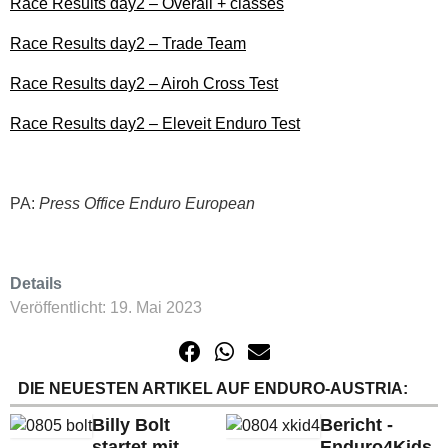
Race Results day2 – Overall + classes
Race Results day2 – Trade Team
Race Results day2 – Airoh Cross Test
Race Results day2 – Eleveit Enduro Test
PA:
Press Office Enduro European
Details
Veröffentlicht: 19. Mai 2023
DIE NEUESTEN ARTIKEL AUF ENDURO-AUSTRIA:
Billy Bolt
Bericht -
startet mit
Enduro4Kids