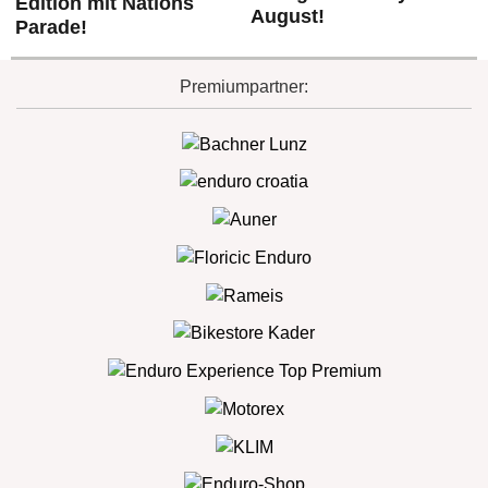
Edition mit Nations
August!
Parade!
Premiumpartner: