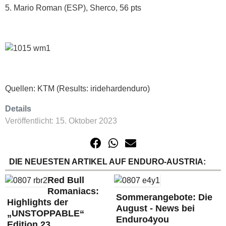
5. Mario Roman (ESP), Sherco, 56 pts
Quellen: KTM (Results: iridehardenduro)
Details
Veröffentlicht: 15. Oktober 2023
DIE NEUESTEN ARTIKEL AUF ENDURO-AUSTRIA:
Red Bull
Romaniacs:
Sommerangebote: Die
Highlights der
August - News bei
„UNSTOPPABLE“
Enduro4you
Edition 23