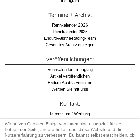
Instagram
Termine + Archiv:
2026
Rennkalender
Rennkalender 2025
Enduro-Austria-Racing-Team
Gesamtes Archiv anzeigen
Veröffentlichungen:
Rennkalender Eintragung
Artikel veröffentlichen
Enduro-Austria verlinken
Werben Sie mit uns!
Kontakt:
Impressum / Werbung
Datenschutzinformation
Wir nutzen Cookies. Einige von ihnen sind essenziell für den
Informationspflicht WKO
Betrieb der Seite, andere helfen uns, diese Website und die
AGB
Nutzererfahrung zu verbessern. Du kannst selbst entscheiden, ob