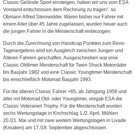
Classic Gelände Sport einsteigen, haben wir uns vom ESA
Vorstand entschlossen dem Rechnung zu tragen“, so
Obmann Alfred Steinwidder. Waren bisher nur Fahrer mit
einem Alter über 45 Jahre zugelassen, wurden heuer auch
die jungen Fahrer in die Meisterschaft einbezogen.
Durch die Zurechnung von Handicap Punkten zum Renn-
Tagesergebnis wird ein Ausgleich zwischen Jungen und
Älteren Fahrern geschaffen. Ausgeschrieben war eine
Classic Oldtimer Meisterschaft für Twen Shock Motorräder
bis Baujahr 1982 und eine Classic Youngtimer Meisterschaft
bis einschließlich Motorrad Baujahr 1993.
Für die älteren Classic Fahrer +65, ab Jahrgang 1958 und
älter mit Motorrad Old- oder Youngtimer, vergab ESA die
Classic Veteranen Trophy. Für die Meisterschaft wurden
sechs Wertungstage in Kirchschlag 1./2. April, Mühlen
20./21. Mai und mit zwei weitern Wertungstagen in Livade
(Kroatien) am 17./18. September abgeschlossen.