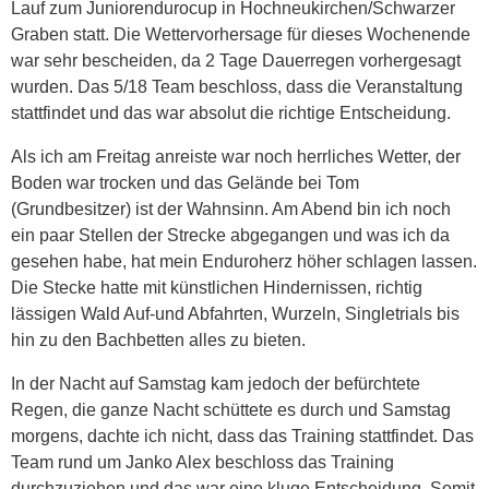
Lauf zum Juniorendurocup in Hochneukirchen/Schwarzer
Graben statt. Die Wettervorhersage für dieses Wochenende
war sehr bescheiden, da 2 Tage Dauerregen vorhergesagt
wurden. Das 5/18 Team beschloss, dass die Veranstaltung
stattfindet und das war absolut die richtige Entscheidung.
Als ich am Freitag anreiste war noch herrliches Wetter, der
Boden war trocken und das Gelände bei Tom
(Grundbesitzer) ist der Wahnsinn. Am Abend bin ich noch
ein paar Stellen der Strecke abgegangen und was ich da
gesehen habe, hat mein Enduroherz höher schlagen lassen.
Die Stecke hatte mit künstlichen Hindernissen, richtig
lässigen Wald Auf-und Abfahrten, Wurzeln, Singletrials bis
hin zu den Bachbetten alles zu bieten.
In der Nacht auf Samstag kam jedoch der befürchtete
Regen, die ganze Nacht schüttete es durch und Samstag
morgens, dachte ich nicht, dass das Training stattfindet. Das
Team rund um Janko Alex beschloss das Training
durchzuziehen und das war eine kluge Entscheidung. Somit