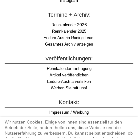
Instagram
Termine + Archiv:
2026
Rennkalender
Rennkalender 2025
Enduro-Austria-Racing-Team
Gesamtes Archiv anzeigen
Veröffentlichungen:
Rennkalender Eintragung
Artikel veröffentlichen
Enduro-Austria verlinken
Werben Sie mit uns!
Kontakt:
Impressum / Werbung
Datenschutzinformation
Wir nutzen Cookies. Einige von ihnen sind essenziell für den
Informationspflicht WKO
Betrieb der Seite, andere helfen uns, diese Website und die
AGB
Nutzererfahrung zu verbessern. Du kannst selbst entscheiden, ob