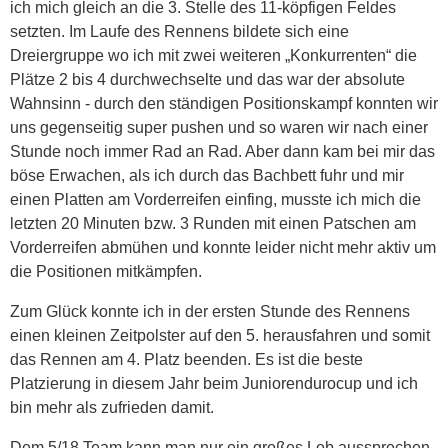
ich mich gleich an die 3. Stelle des 11-köpfigen Feldes
setzten. Im Laufe des Rennens bildete sich eine
Dreiergruppe wo ich mit zwei weiteren „Konkurrenten“ die
Plätze 2 bis 4 durchwechselte und das war der absolute
Wahnsinn - durch den ständigen Positionskampf konnten wir
uns gegenseitig super pushen und so waren wir nach einer
Stunde noch immer Rad an Rad. Aber dann kam bei mir das
böse Erwachen, als ich durch das Bachbett fuhr und mir
einen Platten am Vorderreifen einfing, musste ich mich die
letzten 20 Minuten bzw. 3 Runden mit einen Patschen am
Vorderreifen abmühen und konnte leider nicht mehr aktiv um
die Positionen mitkämpfen.
Zum Glück konnte ich in der ersten Stunde des Rennens
einen kleinen Zeitpolster auf den 5. herausfahren und somit
das Rennen am 4. Platz beenden. Es ist die beste
Platzierung in diesem Jahr beim Juniorendurocup und ich
bin mehr als zufrieden damit.
Dem 5/18 Team kann man nur ein großes Lob aussprechen,