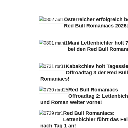
Österreicher erfolgreich b
Red Bull Romaniacs 2026
Mani Lettenbichler holt 7
bei den Red Bull Roman
Kabakchiev holt Tagessie
Offroadtag 3 der Red Bull
Romaniacs!
Red Bull Romaniacs
Offroadtag 2: Lettenbich
und Roman weiter vorne!
Red Bull Romaniacs:
Lettenbichler führt das Fe
nach Tag 1 an!