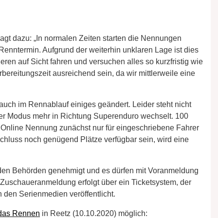
agt dazu: „In normalen Zeiten starten die Nennungen
Renntermin. Aufgrund der weiterhin unklaren Lage ist dies
ren auf Sicht fahren und versuchen alles so kurzfristig wie
bereitungszeit ausreichend sein, da wir mittlerweile eine
uch im Rennablauf einiges geändert. Leider steht nicht
der Modus mehr in Richtung Superenduro wechselt. 100
e Online Nennung zunächst nur für eingeschriebene Fahrer
nschluss noch genügend Plätze verfügbar sein, wird eine
on den Behörden genehmigt und es dürfen mit Voranmeldung
 Zuschaueranmeldung erfolgt über ein Ticketsystem, der
n den Serienmedien veröffentlicht.
 das Rennen
in Reetz (10.10.2020) möglich: