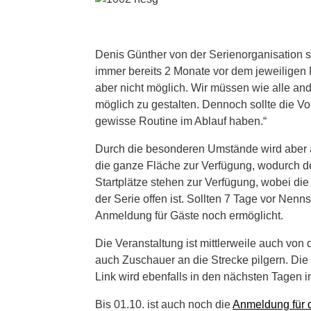
Denis Günther von der Serienorganisation s
immer bereits 2 Monate vor dem jeweiligen 
aber nicht möglich. Wir müssen wie alle ande
möglich zu gestalten. Dennoch sollte die Vor
gewisse Routine im Ablauf haben.“
Durch die besonderen Umstände wird aber a
die ganze Fläche zur Verfügung, wodurch 
Startplätze stehen zur Verfügung, wobei di
der Serie offen ist. Sollten 7 Tage vor Nen
Anmeldung für Gäste noch ermöglicht.
Die Veranstaltung ist mittlerweile auch v
auch Zuschauer an die Strecke pilgern. Die
Link wird ebenfalls in den nächsten Tagen i
Bis 01.10. ist auch noch die
Anmeldung für