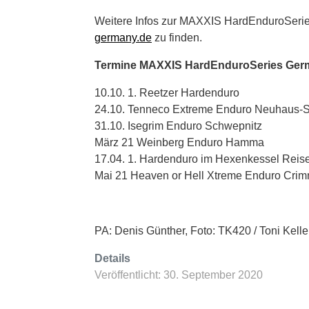
Weitere Infos zur MAXXIS HardEnduroSerie
germany.de
zu finden.
Termine MAXXIS HardEnduroSeries Germ
10.10. 1. Reetzer Hardenduro
24.10. Tenneco Extreme Enduro Neuhaus-S
31.10. Isegrim Enduro Schwepnitz
März 21 Weinberg Enduro Hamma
17.04. 1. Hardenduro im Hexenkessel Reis
Mai 21 Heaven or Hell Xtreme Enduro Crim
PA: Denis Günther, Foto: TK420 / Toni Kelle
Details
Veröffentlicht: 30. September 2020