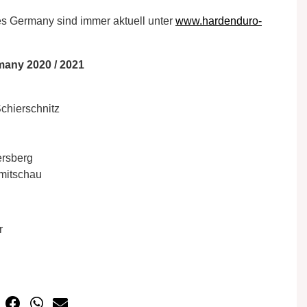
s Germany sind immer aktuell unter
www.hardenduro-
any 2020 / 2021
chierschnitz
ersberg
mitschau
r