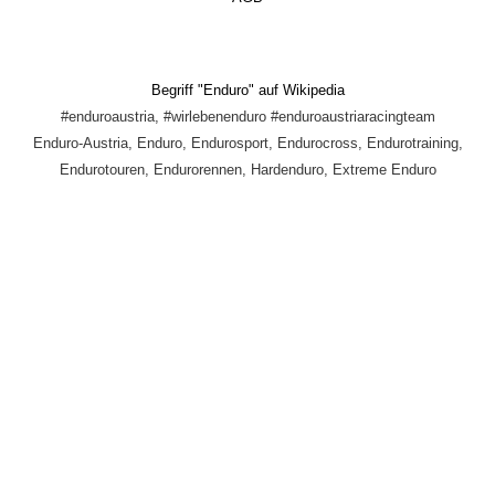
Begriff "Enduro" auf Wikipedia
#enduroaustria, #wirlebenenduro #enduroaustriaracingteam
Enduro-Austria, Enduro, Endurosport, Endurocross, Endurotraining,
Endurotouren, Endurorennen, Hardenduro, Extreme Enduro