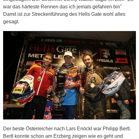
war das härteste Rennen das ich jemals gefahren bin"
Damit ist zur Streckenführung des Hells Gate wohl alles
gesagt.
Der beste Österreicher nach Lars Enöckl war Philipp Bertl.
Bertl konnte schon am Erzberg zeigen wie es geht und