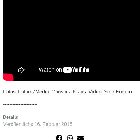
Fotos: Future7Media, Christina Kraus, Video: Solo Enduro
----------------------
Details
Veröffentlicht: 16. Februar 2015