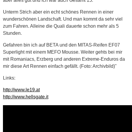
aber alles gut und ich war auch Gesamt 15.
Unterm Strich aber ein echt schönes Rennen in einer
wunderschönen Landschaft. Und man kommt da sehr viel
zum Fahren. Alleine die Quali dauerte schon mehr als 5
Stunden.
Gefahren bin ich auf BETA und den MITAS-Reifen EF07
Superlight mit einem MEFO Mousse. Weiter gehts bei mir
mit Romaniacs, Erzberg und anderen Extreme-Enduros da
mir diese Art Rennen einfach gefällt. (Foto: Archivbild)"
Links:
http://www.le19.at
http://www.hellsgate.it