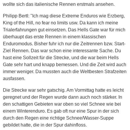
wollte sich das italienische Rennen erstmals ansehen.
Philipp Bertl: "Ich mag diese Extreme Enduros wie Erzberg,
King of the Hill, no fear no limits usw. Da kann ich meine
Trialerfahrungen gut einsetzen. Das Hells Gate war für mich
überhaupt das erste Rennen in einem klassischen
Enduromodus. Bisher fuhr ich nur die Zeitrennen bzw. Start-
Ziel Rennen. Das war schon eine interessante Sache. Du
hast eine Sollzeit für die Strecke, und die war beim Hells
Gate sehr hart und knapp bemessen. Und die Zeit wird auch
immer weniger. Da mussten auch die Weltbesten Strafzeiten
ausfassen.
Die Strecke war sehr gatschig. Am Vormittag hatte es leicht
geregnet und der Regen wurde dann auch noch stärker. In
den schattigen Gebieten war oben so viel Schnee wie bei
einem Winterenduro. Es gab oft nur eine Spur in der sich
durch den Regen eine richtige Schnee/Wasser-Suppe
gebildet hatte, die in der Spur dahinfloss.