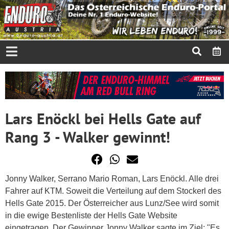
Lars Enöckl bei Hells Gate auf
Rang 3 - Walker gewinnt!
Jonny Walker, Serrano Mario Roman, Lars Enöckl. Alle drei
Fahrer auf KTM. Soweit die Verteilung auf dem Stockerl des
Hells Gate 2015. Der Österreicher aus Lunz/See wird somit
in die ewige Bestenliste der Hells Gate Website
eingetragen. Der Gewinner Jonny Walker sagte im Ziel: "Es