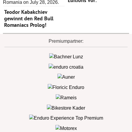
Editions vor:
Teodor Kabakchiev
gewinnt den Red Bull
Romaniacs Prolog!
Premiumpartner: