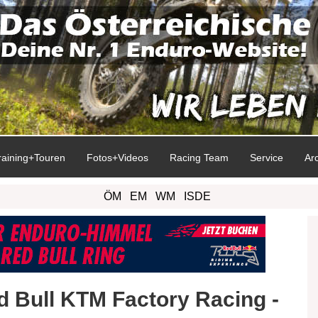
raining+Touren
Fotos+Videos
Racing Team
Service
Ar
ÖM
EM
WM
ISDE
d Bull KTM Factory Racing -