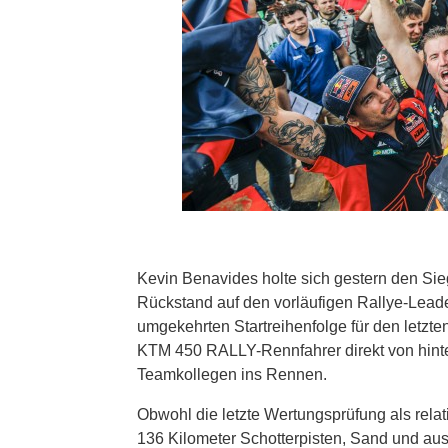
Kevin Benavides holte sich gestern den Sieg
Rückstand auf den vorläufigen Rallye-Leade
umgekehrten Startreihenfolge für den letz
KTM 450 RALLY-Rennfahrer direkt von hinte
Teamkollegen ins Rennen.
Obwohl die letzte Wertungsprüfung als relati
136 Kilometer Schotterpisten, Sand und aus