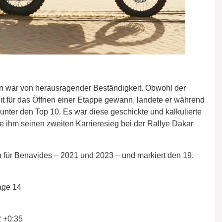
 war von herausragender Beständigkeit. Obwohl der
t für das Öffnen einer Etappe gewann, landete er während
ter den Top 10. Es war diese geschickte und kalkulierte
 ihm seinen zweiten Karrieresieg bei der Rallye Dakar
 für Benavides – 2021 und 2023 – und markiert den 19.
age 14
 +0:35