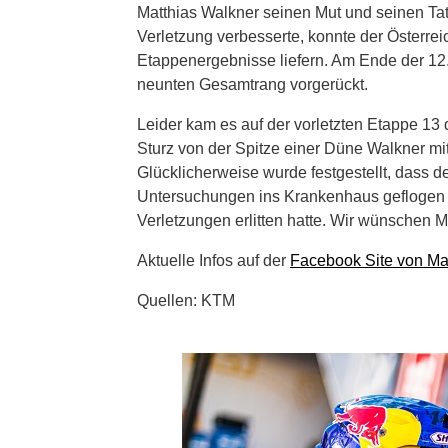
Matthias Walkner seinen Mut und seinen Tate
Verletzung verbesserte, konnte der Österre
Etappenergebnisse liefern. Am Ende der 12
neunten Gesamtrang vorgerückt.
Leider kam es auf der vorletzten Etappe 13 
Sturz von der Spitze einer Düne Walkner m
Glücklicherweise wurde festgestellt, dass d
Untersuchungen ins Krankenhaus geflogen 
Verletzungen erlitten hatte. Wir wünschen M
Aktuelle Infos auf der
Facebook Site von Ma
Quellen: KTM