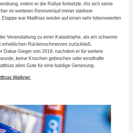
ndrang, indem er die Rallye fortsetzte. Als sich seine
icher im weiteren Rennverlauf immer stärkere
. Etappe war Matthias wieder auf einen sehr lobenswerten
der Veranstaltung zu einer Katastrophe, als ein schwerer
it erheblichen Rückenschmerzen zurückließ.
er Dakar-Sieger von 2018, nachdem er für weitere
wurde, keine Knochen gebrochen oder ernsthafte
atthias alles Gute für eine baldige Genesung.
tthias Walkner