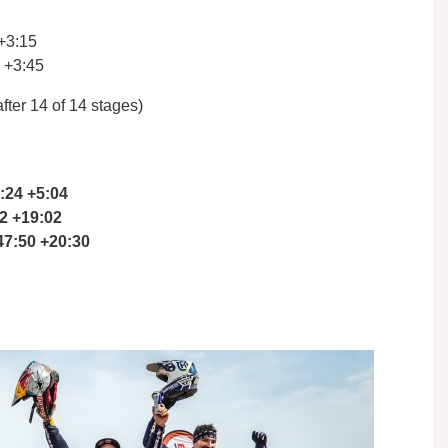
 +3:15
 +3:45
fter 14 of 14 stages)
:24 +5:04
22 +19:02
47:50 +20:30