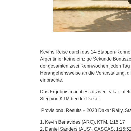
Kevins Reise durch das 14-Etappen-Rennen
Argentinier keine einzige Sekunde Bonuszei
der gesamten zwei Rennwochen jeden Tag un
Herangehensweise an die Veranstaltung, die
einbrachte.
Das Ergebnis macht es zu zwei Dakar-Titeln
Sieg von KTM bei der Dakar.
Provisional Results – 2023 Dakar Rally, St
1. Kevin Benavides (ARG), KTM, 1:15:17
2. Daniel Sanders (AUS), GASGAS, 1:15:52