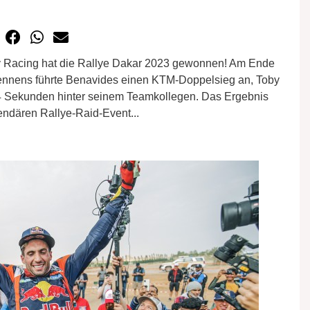
y Racing hat die Rallye Dakar 2023 gewonnen! Am Ende
Rennens führte Benavides einen KTM-Doppelsieg an, Toby
 44 Sekunden hinter seinem Teamkollegen. Das Ergebnis
endären Rallye-Raid-Event...