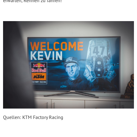
erwarten, Rennen zu fahren! "
Quellen: KTM Factory Racing