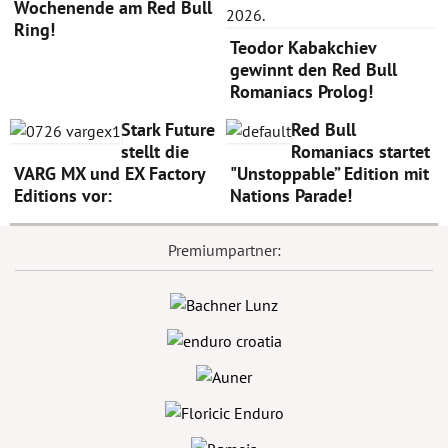
Wochenende am Red Bull
Ring!
Teodor Kabakchiev
gewinnt den Red Bull
Romaniacs Prolog!
Stark Future
Red Bull
stellt die
Romaniacs startet
VARG MX und EX Factory
"Unstoppable” Edition mit
Editions vor:
Nations Parade!
Premiumpartner: