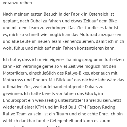
voranzutreiben.
Nach meinem ersten Besuch in der Fabrik in Österreich ist
geplant, nach Dubai zu fahren und etwas Zeit auf dem Bike
und mit dem Team zu verbringen. Das Ziel für dieses Jahr ist
es, mich so schnell wie möglich an das Motorrad anzupassen
und alle Leute im neuen Team kennenzulernen, damit ich mich
wohl fühle und mich auf mein Fahren konzentrieren kann.
Ich hoffe, dass ich mein eigenes Trainingsprogramm fortsetzen
kann - ich verbringe gerne so viel Zeit wie möglich mit den
Motorrädern, einschließlich des Rallye-Bikes, aber auch mit
Motocross und Enduro. Mit Blick auf das nächste Jahr wäre das
ultimative Ziel, zwei aufeinanderfolgende Dakars zu
gewinnen. Ich hatte bereits vor Jahren das Glück, im
Endurosport ein werksseitig unterstützter Fahrer zu sein. Jetzt
wieder auf einer KTM und im Red Bull KTM Factory Racing
Rallye-Team zu sein, ist ein Traum und eine echte Ehre. Ich bin
wirklich dankbar für die Gelegenheit und kann es kaum