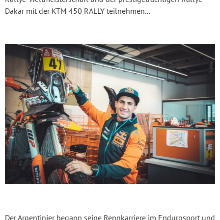
Dakar mit der KTM 450 RALLY teilnehmen...
Der Argentinier begann seine Rennkarriere im Endurosport und