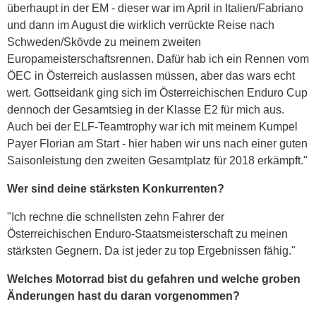
überhaupt in der EM - dieser war im April in Italien/Fabriano
und dann im August die wirklich verrückte Reise nach
Schweden/Skövde zu meinem zweiten
Europameisterschaftsrennen. Dafür hab ich ein Rennen vom
ÖEC in Österreich auslassen müssen, aber das wars echt
wert. Gottseidank ging sich im Österreichischen Enduro Cup
dennoch der Gesamtsieg in der Klasse E2 für mich aus.
Auch bei der ELF-Teamtrophy war ich mit meinem Kumpel
Payer Florian am Start - hier haben wir uns nach einer guten
Saisonleistung den zweiten Gesamtplatz für 2018 erkämpft."
Wer sind deine stärksten Konkurrenten?
"Ich rechne die schnellsten zehn Fahrer der
Österreichischen Enduro-Staatsmeisterschaft zu meinen
stärksten Gegnern. Da ist jeder zu top Ergebnissen fähig."
Welches Motorrad bist du gefahren und welche groben
Änderungen hast du daran vorgenommen?