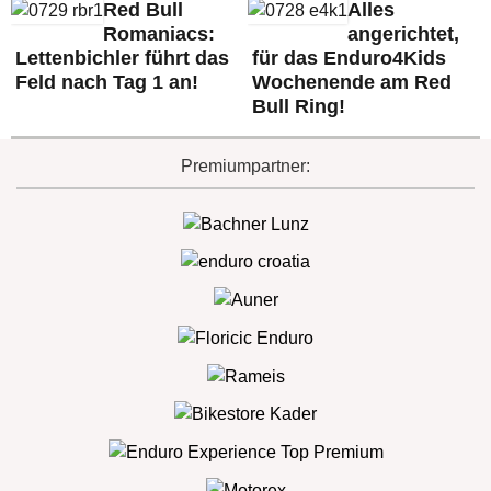
Red Bull
Alles
Romaniacs:
angerichtet,
Lettenbichler führt das
für das Enduro4Kids
Feld nach Tag 1 an!
Wochenende am Red
Bull Ring!
Premiumpartner: