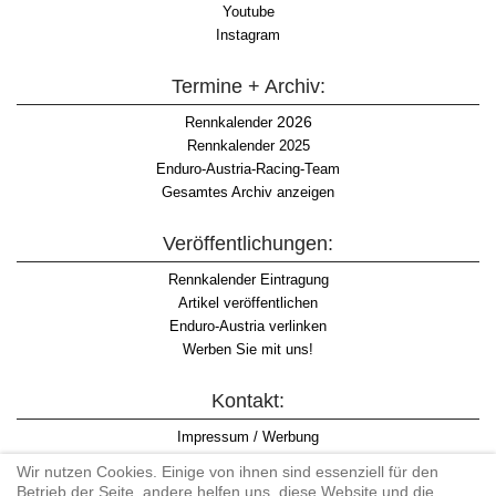
Youtube
Instagram
Termine + Archiv:
2026
Rennkalender
Rennkalender 2025
Enduro-Austria-Racing-Team
Gesamtes Archiv anzeigen
Veröffentlichungen:
Rennkalender Eintragung
Artikel veröffentlichen
Enduro-Austria verlinken
Werben Sie mit uns!
Kontakt:
Impressum / Werbung
Datenschutzinformation
Wir nutzen Cookies. Einige von ihnen sind essenziell für den
Informationspflicht WKO
Betrieb der Seite, andere helfen uns, diese Website und die