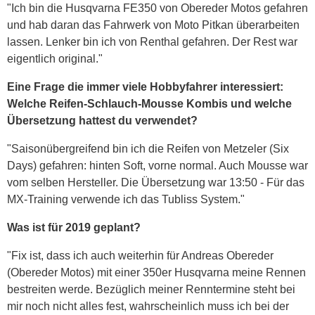
"Ich bin die Husqvarna FE350 von Obereder Motos gefahren
und hab daran das Fahrwerk von Moto Pitkan überarbeiten
lassen. Lenker bin ich von Renthal gefahren. Der Rest war
eigentlich original."
Eine Frage die immer viele Hobbyfahrer interessiert:
Welche Reifen-Schlauch-Mousse Kombis und welche
Übersetzung hattest du verwendet?
"Saisonübergreifend bin ich die Reifen von Metzeler (Six
Days) gefahren: hinten Soft, vorne normal. Auch Mousse war
vom selben Hersteller. Die Übersetzung war 13:50 - Für das
MX-Training verwende ich das Tubliss System."
Was ist für 2019 geplant?
"Fix ist, dass ich auch weiterhin für Andreas Obereder
(Obereder Motos) mit einer 350er Husqvarna meine Rennen
bestreiten werde. Bezüglich meiner Renntermine steht bei
mir noch nicht alles fest, wahrscheinlich muss ich bei der