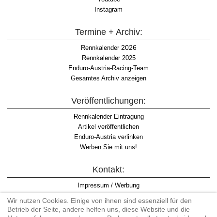
Instagram
Termine + Archiv:
2026
Rennkalender
Rennkalender 2025
Enduro-Austria-Racing-Team
Gesamtes Archiv anzeigen
Veröffentlichungen:
Rennkalender Eintragung
Artikel veröffentlichen
Enduro-Austria verlinken
Werben Sie mit uns!
Kontakt:
Impressum / Werbung
Datenschutzinformation
Wir nutzen Cookies. Einige von ihnen sind essenziell für den
Informationspflicht WKO
Betrieb der Seite, andere helfen uns, diese Website und die
AGB