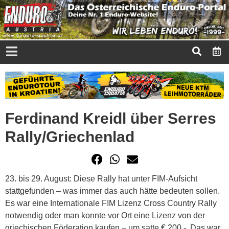
Ferdinand Kreidl über Serres
Rally/Griechenlad
23. bis 29. August: Diese Rally hat unter FIM-Aufsicht
stattgefunden – was immer das auch hätte bedeuten sollen.
Es war eine Internationale FIM Lizenz Cross Country Rally
notwendig oder man konnte vor Ort eine Lizenz von der
griechischen Föderation kaufen – um satte € 200,-. Das war