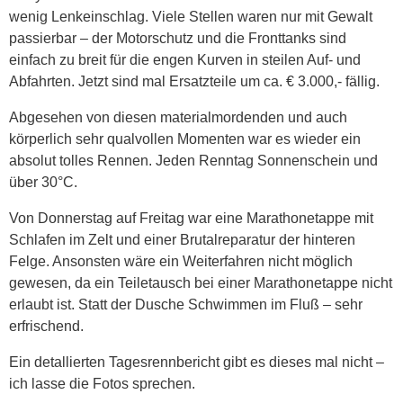
wenig Lenkeinschlag. Viele Stellen waren nur mit Gewalt
passierbar – der Motorschutz und die Fronttanks sind
einfach zu breit für die engen Kurven in steilen Auf- und
Abfahrten. Jetzt sind mal Ersatzteile um ca. € 3.000,- fällig.
Abgesehen von diesen materialmordenden und auch
körperlich sehr qualvollen Momenten war es wieder ein
absolut tolles Rennen. Jeden Renntag Sonnenschein und
über 30°C.
Von Donnerstag auf Freitag war eine Marathonetappe mit
Schlafen im Zelt und einer Brutalreparatur der hinteren
Felge. Ansonsten wäre ein Weiterfahren nicht möglich
gewesen, da ein Teiletausch bei einer Marathonetappe nicht
erlaubt ist. Statt der Dusche Schwimmen im Fluß – sehr
erfrischend.
Ein detallierten Tagesrennbericht gibt es dieses mal nicht –
ich lasse die Fotos sprechen.