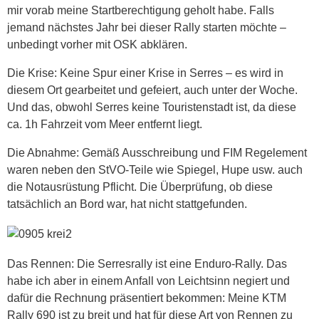
mir vorab meine Startberechtigung geholt habe. Falls
jemand nächstes Jahr bei dieser Rally starten möchte –
unbedingt vorher mit OSK abklären.
Die Krise: Keine Spur einer Krise in Serres – es wird in
diesem Ort gearbeitet und gefeiert, auch unter der Woche.
Und das, obwohl Serres keine Touristenstadt ist, da diese
ca. 1h Fahrzeit vom Meer entfernt liegt.
Die Abnahme: Gemäß Ausschreibung und FIM Regelement
waren neben den StVO-Teile wie Spiegel, Hupe usw. auch
die Notausrüstung Pflicht. Die Überprüfung, ob diese
tatsächlich an Bord war, hat nicht stattgefunden.
Das Rennen: Die Serresrally ist eine Enduro-Rally. Das
habe ich aber in einem Anfall von Leichtsinn negiert und
dafür die Rechnung präsentiert bekommen: Meine KTM
Rally 690 ist zu breit und hat für diese Art von Rennen zu