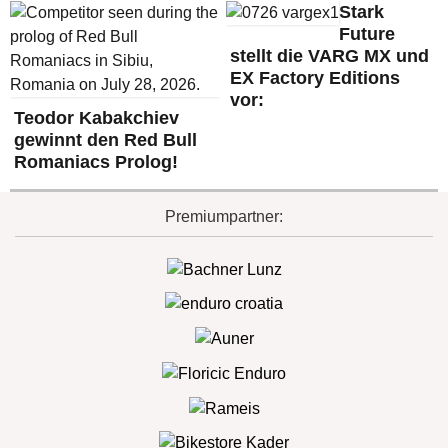
Stark
Future
stellt die VARG MX und
EX Factory Editions
vor:
Teodor Kabakchiev
gewinnt den Red Bull
Romaniacs Prolog!
Premiumpartner: