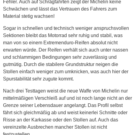
Fehler. Auch auf Schrägfahrten zeigt der Michelin keine
Schwächen und lässt das Vertrauen des Fahrers zum
Material stetig wachsen!
Sogar in schnellen und technisch weniger anspruchsvollen
Sektionen bleibt das Motorrad sehr ruhig und stabil, was
man von so einem Extremenduro-Reifen absolut nicht
erwarten würde. Der Reifen verhält sich auch unter nassen
und schlammigen Bedingungen sehr zuverlässig und
gutmütig. Durch die stabilere Grundstruktur neigen die
Stollen einfach weniger zum umknicken, was auch hier der
Spurstabilität sehr zugute kommt.
Nach drei Testtagen weist die neue Waffe von Michelin nur
mittelmäßigen Verschleiß auf und ist noch lange nicht an der
Grenze seiner Lebensdauer angelangt. Das Profil selbst
fährt sich gleichmäßig ab und weist keinerlei Schnitte oder
Risse an der Karkasse oder den Stollen auf. Auch das
vereinzelte Ausbrechen mancher Stollen ist nicht
festzustellen.