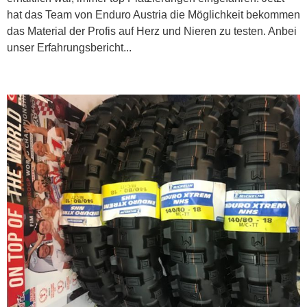
hat das Team von Enduro Austria die Möglichkeit bekommen
das Material der Profis auf Herz und Nieren zu testen. Anbei
unser Erfahrungsbericht...