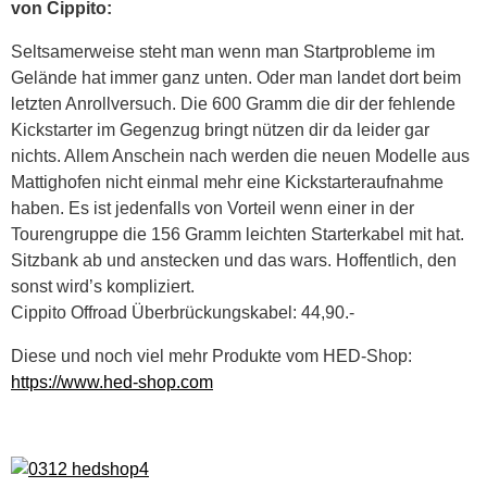
von Cippito:
Seltsamerweise steht man wenn man Startprobleme im
Gelände hat immer ganz unten. Oder man landet dort beim
letzten Anrollversuch. Die 600 Gramm die dir der fehlende
Kickstarter im Gegenzug bringt nützen dir da leider gar
nichts. Allem Anschein nach werden die neuen Modelle aus
Mattighofen nicht einmal mehr eine Kickstarteraufnahme
haben. Es ist jedenfalls von Vorteil wenn einer in der
Tourengruppe die 156 Gramm leichten Starterkabel mit hat.
Sitzbank ab und anstecken und das wars. Hoffentlich, den
sonst wird’s kompliziert.
Cippito Offroad Überbrückungskabel: 44,90.-
Diese und noch viel mehr Produkte vom HED-Shop:
https://www.hed-shop.com