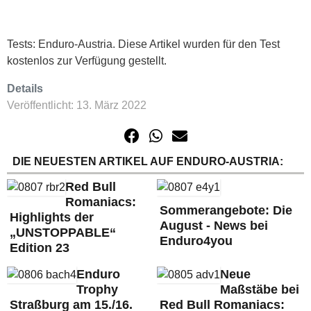
Tests: Enduro-Austria. Diese Artikel wurden für den Test
kostenlos zur Verfügung gestellt.
Details
Veröffentlicht: 13. März 2022
DIE NEUESTEN ARTIKEL AUF ENDURO-AUSTRIA:
Red Bull
Romaniacs:
Sommerangebote: Die
Highlights der
August - News bei
„UNSTOPPABLE“
Enduro4you
Edition 23
Enduro
Neue
Trophy
Maßstäbe bei
Straßburg am 15./16.
Red Bull Romaniacs: