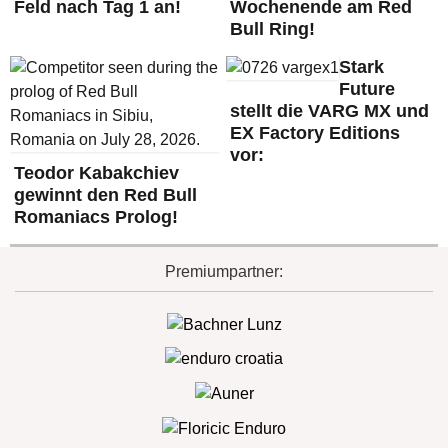
Feld nach Tag 1 an!
Wochenende am Red
Bull Ring!
Stark
Future
stellt die VARG MX und
EX Factory Editions
vor:
Teodor Kabakchiev
gewinnt den Red Bull
Romaniacs Prolog!
Premiumpartner: