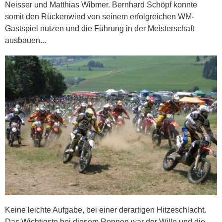
Neisser und Matthias Wibmer. Bernhard Schöpf konnte
somit den Rückenwind von seinem erfolgreichen WM-
Gastspiel nutzen und die Führung in der Meisterschaft
ausbauen...
Keine leichte Aufgabe, bei einer derartigen Hitzeschlacht.
Das Wichtigste bei diesem Rennen war der Wille und die