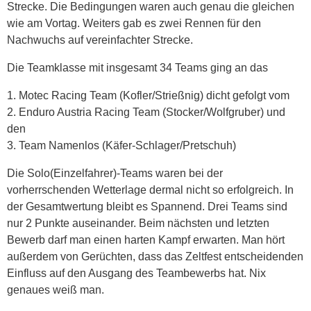
Strecke. Die Bedingungen waren auch genau die gleichen
wie am Vortag. Weiters gab es zwei Rennen für den
Nachwuchs auf vereinfachter Strecke.
Die Teamklasse mit insgesamt 34 Teams ging an das
1. Motec Racing Team (Kofler/Strießnig) dicht gefolgt vom
2. Enduro Austria Racing Team (Stocker/Wolfgruber) und
den
3. Team Namenlos (Käfer-Schlager/Pretschuh)
Die Solo(Einzelfahrer)-Teams waren bei der
vorherrschenden Wetterlage dermal nicht so erfolgreich. In
der Gesamtwertung bleibt es Spannend. Drei Teams sind
nur 2 Punkte auseinander. Beim nächsten und letzten
Bewerb darf man einen harten Kampf erwarten. Man hört
außerdem von Gerüchten, dass das Zeltfest entscheidenden
Einfluss auf den Ausgang des Teambewerbs hat. Nix
genaues weiß man.