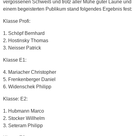
vergossenen Schweiß und trotz aller Mühe guter Laune und
einem begeisterten Publikum stand folgendes Ergebnis fest:
Klasse Profi:
1. Schöpf Bernhard
2. Hostinsky Thomas
3. Neisser Patrick
Klasse E1:
4. Mariacher Christopher
5. Frenkenberger Daniel
6. Widenschek Philipp
Klasse: E2:
1. Hubmann Marco
2. Stocker Willhelm
3. Seteram Philipp