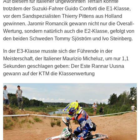
Auf diesem für Italiener ungewohnten Terrain konnte
trotzdem der Suzuki-Fahrer Guido Conforti die E1-Klasse,
vor dem Sandspezialisten Thierry Pittens aus Holland
gewinnen. Jaromir Romancik gewann nicht nur die Overall-
Wertung, sondern natürlich auch die E2-Klasse, gefolgt von
den beiden Schweden Tommy Sjöström und Ivo Steinberg.
In der E3-Klasse musste sich der Führende in der
Meisterschaft, der Italiener Maurizio Micheluz, um nur 1,1
Sekunden geschlagen geben: Der Este Rannar Uusna
gewann auf der KTM die Klassenwertung