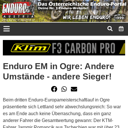
Enduro EM in Ogre: Andere
Umstände - andere Sieger!
Beim dritten Enduro-Europameisterschaftlauf in Ogre
präsentierte sich Lettland sehr abwechslungsreich: So war
es am Ende auch keine Überraschung, dass ein ganz
anderer Fahrer die Gesamtwertung gewann: Der KTM-
Fahrer Jaromir Romancik aus Tschechien war mit über 23