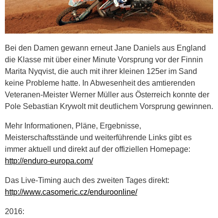
Bei den Damen gewann erneut Jane Daniels aus England
die Klasse mit über einer Minute Vorsprung vor der Finnin
Marita Nyqvist, die auch mit ihrer kleinen 125er im Sand
keine Probleme hatte. In Abwesenheit des amtierenden
Veteranen-Meister Werner Müller aus Österreich konnte der
Pole Sebastian Krywolt mit deutlichem Vorsprung gewinnen.
Mehr Informationen, Pläne, Ergebnisse,
Meisterschaftsstände und weiterführende Links gibt es
immer aktuell und direkt auf der offiziellen Homepage:
http://enduro-europa.com/
Das Live-Timing auch des zweiten Tages direkt:
http://www.casomeric.cz/enduroonline/
2016: