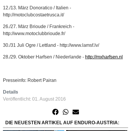
12./13. März Donoratico / Italien -
http://motoclubcostaetrusca.it/
26./27. März Brioude / Frankreich -
http://www.motoclubbrioude.fr/
30./31 Juli Ogre / Lettland - http://www.lamsf.lv/
28./29. Oktober Harfsen / Niederlande -
http://mxharfsen.nl
Presseinfo: Robert Pairan
Details
Veröffentlicht: 01. August 2016
DIE NEUESTEN ARTIKEL AUF ENDURO-AUSTRIA: