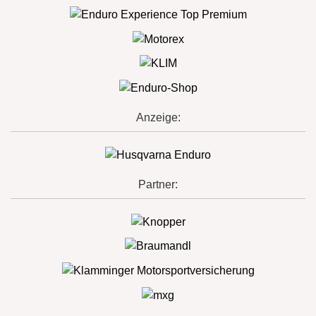
Anzeige:
Partner: