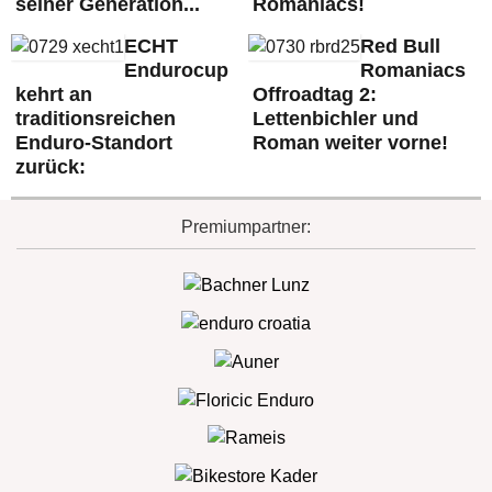
seiner Generation...
Romaniacs!
ECHT
Red Bull
Endurocup
Romaniacs
kehrt an
Offroadtag 2:
traditionsreichen
Lettenbichler und
Enduro-Standort
Roman weiter vorne!
zurück:
Premiumpartner: