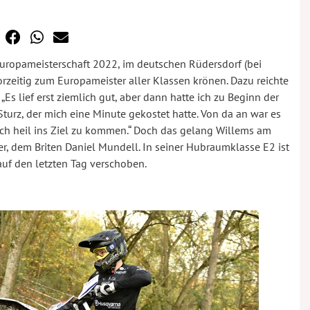
Europameisterschaft 2022, im deutschen Rüdersdorf (bei
vorzeitig zum Europameister aller Klassen krönen. Dazu reichte
Es lief erst ziemlich gut, aber dann hatte ich zu Beginn der
turz, der mich eine Minute gekostet hatte. Von da an war es
och heil ins Ziel zu kommen.“ Doch das gelang Willems am
r, dem Briten Daniel Mundell. In seiner Hubraumklasse E2 ist
uf den letzten Tag verschoben.