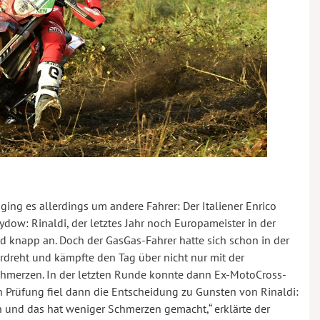
ing es allerdings um andere Fahrer: Der Italiener Enrico
dow: Rinaldi, der letztes Jahr noch Europameister in der
d knapp an. Doch der GasGas-Fahrer hatte sich schon in der
rdreht und kämpfte den Tag über nicht nur mit der
chmerzen. In der letzten Runde konnte dann Ex-MotoCross-
en Prüfung fiel dann die Entscheidung zu Gunsten von Rinaldi:
n und das hat weniger Schmerzen gemacht,“ erklärte der