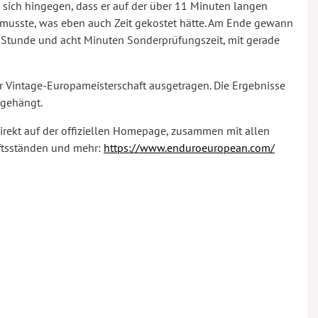
e sich hingegen, dass er auf der über 11 Minuten langen
 musste, was eben auch Zeit gekostet hätte. Am Ende gewann
 Stunde und acht Minuten Sonderprüfungszeit, mit gerade
er Vintage-Europameisterschaft ausgetragen. Die Ergebnisse
ngehängt.
irekt auf der offiziellen Homepage, zusammen mit allen
aftsständen und mehr:
https://www.enduroeuropean.com/