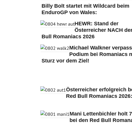
Billy Bolt startet mit Wildcard beim
EnduroGP von Wales:
HEWR: Stand der
Österreicher NACH de
Bull Romaniacs 2026
Michael Walkner verpass
Podium bei Romaniacs 
Sturz vor dem Ziel!
Österreicher erfolgreich b
Red Bull Romaniacs 2026
Mani Lettenbichler holt 7
bei den Red Bull Romana