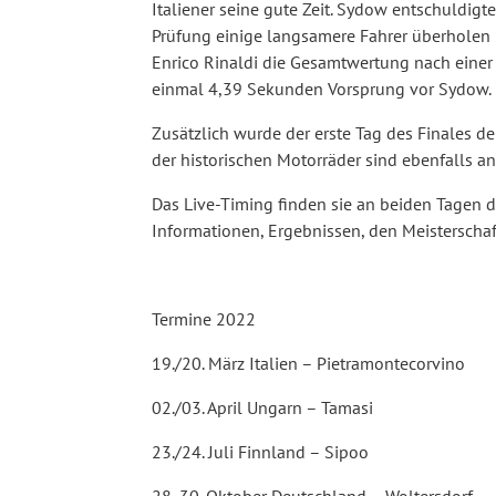
Italiener seine gute Zeit. Sydow entschuldigt
Prüfung einige langsamere Fahrer überholen
Enrico Rinaldi die Gesamtwertung nach einer
einmal 4,39 Sekunden Vorsprung vor Sydow.
Zusätzlich wurde der erste Tag des Finales d
der historischen Motorräder sind ebenfalls a
Das Live-Timing finden sie an beiden Tagen d
Informationen, Ergebnissen, den Meistersch
Termine 2022
19./20. März Italien – Pietramontecorvino
02./03. April Ungarn – Tamasi
23./24. Juli Finnland – Sipoo