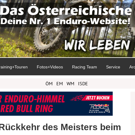
raining+Touren
Fotos+Videos
Racing Team
Service
Ar
ÖM
EM
WM
ISDE
Rückkehr des Meisters beim