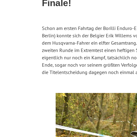
Finale!
Schon am ersten Fahrtag der Borilli Enduro-
Berlin) konnte sich der Belgier Erik Willems 
dem Husqvarna-Fahrer ein elfter Gesamtrang. „
zweiten Runde im Extremtest einen heftigen S
eigentlich nur noch ein Kampf, tatsächlich n
Ende, sogar noch vor seinem größten Verfolge
die Titelentscheidung dagegen noch einmal a