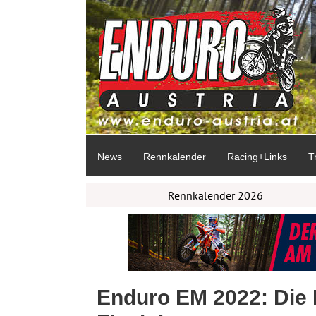
News
Rennkalender
Racing+Links
T
Rennkalender 2026
Enduro EM 2022: Die 