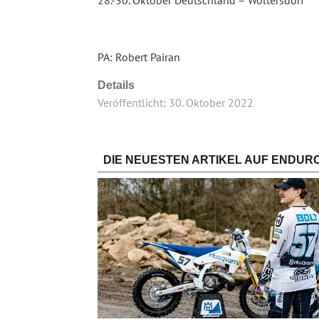
28.-30. Oktober Deutschland – Woltersdorf
PA: Robert Pairan
Details
Veröffentlicht: 30. Oktober 2022
DIE NEUESTEN ARTIKEL AUF ENDURO