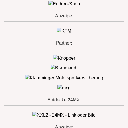
Anzeige:
Partner:
Entdecke 24MX:
Anzeige: