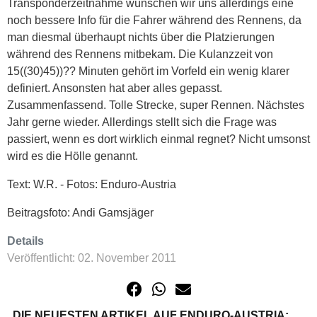
Transponderzeitnahme wünschen wir uns allerdings eine
noch bessere Info für die Fahrer während des Rennens, da
man diesmal überhaupt nichts über die Platzierungen
während des Rennens mitbekam. Die Kulanzzeit von
15((30)45))?? Minuten gehört im Vorfeld ein wenig klarer
definiert. Ansonsten hat aber alles gepasst.
Zusammenfassend. Tolle Strecke, super Rennen. Nächstes
Jahr gerne wieder. Allerdings stellt sich die Frage was
passiert, wenn es dort wirklich einmal regnet? Nicht umsonst
wird es die Hölle genannt.
Text: W.R. - Fotos: Enduro-Austria
Beitragsfoto: Andi Gamsjäger
Details
Veröffentlicht: 02. November 2011
DIE NEUESTEN ARTIKEL AUF ENDURO-AUSTRIA: