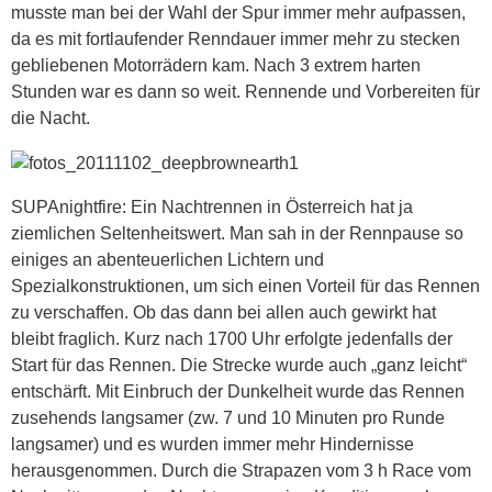
musste man bei der Wahl der Spur immer mehr aufpassen,
da es mit fortlaufender Renndauer immer mehr zu stecken
gebliebenen Motorrädern kam. Nach 3 extrem harten
Stunden war es dann so weit. Rennende und Vorbereiten für
die Nacht.
SUPAnightfire: Ein Nachtrennen in Österreich hat ja
ziemlichen Seltenheitswert. Man sah in der Rennpause so
einiges an abenteuerlichen Lichtern und
Spezialkonstruktionen, um sich einen Vorteil für das Rennen
zu verschaffen. Ob das dann bei allen auch gewirkt hat
bleibt fraglich. Kurz nach 1700 Uhr erfolgte jedenfalls der
Start für das Rennen. Die Strecke wurde auch „ganz leicht“
entschärft. Mit Einbruch der Dunkelheit wurde das Rennen
zusehends langsamer (zw. 7 und 10 Minuten pro Runde
langsamer) und es wurden immer mehr Hindernisse
herausgenommen. Durch die Strapazen vom 3 h Race vom