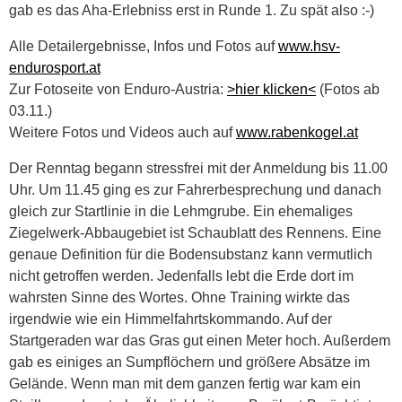
gab es das Aha-Erlebniss erst in Runde 1. Zu spät also :-)
Alle Detailergebnisse, Infos und Fotos auf
www.hsv-
endurosport.at
Zur Fotoseite von Enduro-Austria:
>hier klicken<
(Fotos ab
03.11.)
Weitere Fotos und Videos auch auf
www.rabenkogel.at
Der Renntag begann stressfrei mit der Anmeldung bis 11.00
Uhr. Um 11.45 ging es zur Fahrerbesprechung und danach
gleich zur Startlinie in die Lehmgrube. Ein ehemaliges
Ziegelwerk-Abbaugebiet ist Schaublatt des Rennens. Eine
genaue Definition für die Bodensubstanz kann vermutlich
nicht getroffen werden. Jedenfalls lebt die Erde dort im
wahrsten Sinne des Wortes. Ohne Training wirkte das
irgendwie wie ein Himmelfahrtskommando. Auf der
Startgeraden war das Gras gut einen Meter hoch. Außerdem
gab es einiges an Sumpflöchern und größere Absätze im
Gelände. Wenn man mit dem ganzen fertig war kam ein