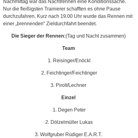
Nachmittag war das Nachtrennen eine Konditionssache.
Nur die fleißigsten Trainierer schafften es ohne Pause
durchzufahren. Kurz nach 19.00 Uhr wurde das Rennen mit
einer „brennenden“ Zieldurchfahrt beendet.
Die Sieger der Rennen:
(Tag und Nacht zusammen)
Team
1. Reisinger/Enöckl
2. Feichtinger/Feichtinger
3. Pirolt/Lechner
Einzel
1. Degen Peter
2. Dölzelmüller Lukas
3. Wolfgruber Rüdiger E.A.R.T.