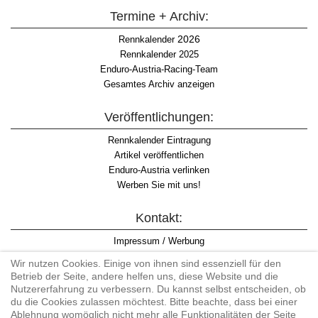
Termine + Archiv:
2026
Rennkalender
Rennkalender 2025
Enduro-Austria-Racing-Team
Gesamtes Archiv anzeigen
Veröffentlichungen:
Rennkalender Eintragung
Artikel veröffentlichen
Enduro-Austria verlinken
Werben Sie mit uns!
Kontakt:
Impressum / Werbung
Datenschutzinformation
Wir nutzen Cookies. Einige von ihnen sind essenziell für den
Informationspflicht WKO
Betrieb der Seite, andere helfen uns, diese Website und die
AGB
Nutzererfahrung zu verbessern. Du kannst selbst entscheiden, ob
du die Cookies zulassen möchtest. Bitte beachte, dass bei einer
Ablehnung womöglich nicht mehr alle Funktionalitäten der Seite