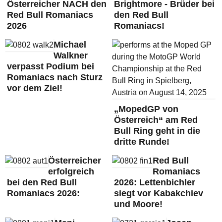
Österreicher NACH den
Brightmore - Brüder bei
Red Bull Romaniacs
den Red Bull
2026
Romaniacs!
Michael
Walkner
verpasst Podium bei
Romaniacs nach Sturz
vor dem Ziel!
„MopedGP von
Österreich“ am Red
Bull Ring geht in die
dritte Runde!
Österreicher
Red Bull
erfolgreich
Romaniacs
bei den Red Bull
2026: Lettenbichler
Romaniacs 2026:
siegt vor Kabakchiev
und Moore!