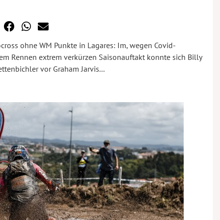
ocross ohne WM Punkte in Lagares: Im, wegen Covid-
 Rennen extrem verkürzen Saisonauftakt konnte sich Billy
tenbichler vor Graham Jarvis...