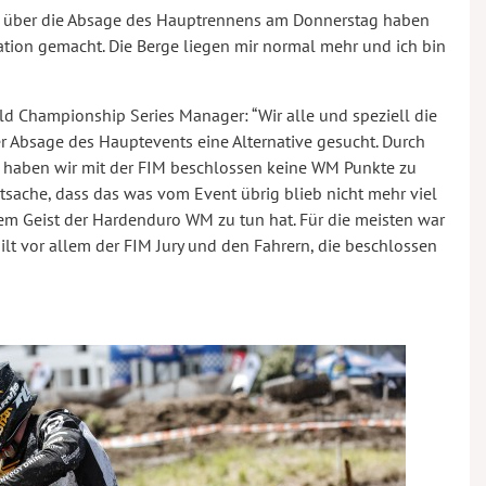
ft über die Absage des Hauptrennens am Donnerstag haben
uation gemacht. Die Berge liegen mir normal mehr und ich bin
d Championship Series Manager: “Wir alle und speziell die
 Absage des Hauptevents eine Alternative gesucht. Durch
e haben wir mit der FIM beschlossen keine WM Punkte zu
atsache, dass das was vom Event übrig blieb nicht mehr viel
m Geist der Hardenduro WM zu tun hat. Für die meisten war
lt vor allem der FIM Jury und den Fahrern, die beschlossen