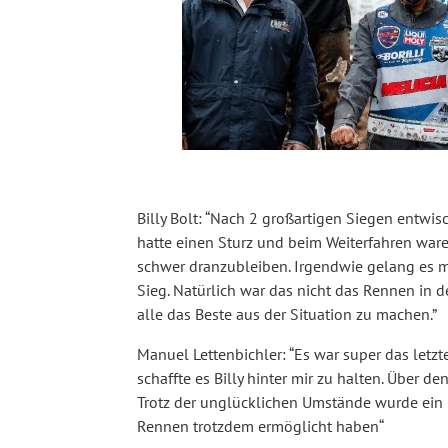
Billy Bolt: “Nach 2 großartigen Siegen entwis
hatte einen Sturz und beim Weiterfahren war
schwer dranzubleiben. Irgendwie gelang es mi
Sieg. Natürlich war das nicht das Rennen in
alle das Beste aus der Situation zu machen.”
Manuel Lettenbichler: “Es war super das letz
schaffte es Billy hinter mir zu halten. Über 
Trotz der unglücklichen Umstände wurde ein l
Rennen trotzdem ermöglicht haben“