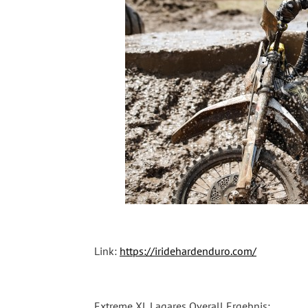
Link:
https://iridehardenduro.com/
Extreme XL Lagares Overall Ergebnis: