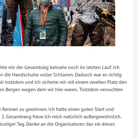
chte mir der Gesamtsieg beinahe noch im letzten Lauf. Ich
en die Handschuhe voller Schlamm. Dadurch war es richtig
r trotzdem und ich sicherte mir mit einem zweiten Platz den
 den Bergen wegen dem wir hier waren. Trotzdem versuchten
te Rennen zu gewinnen. Ich hatte einen guten Start und
den 2. Gesamtrang freue ich mich natürlich außergewöhnlich.
ustiger Tag. Danke an die Organisatoren das sie dieses