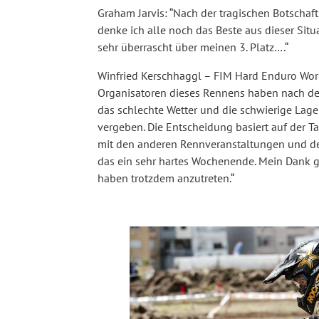
Graham Jarvis: “Nach der tragischen Botscha
denke ich alle noch das Beste aus dieser Sit
sehr überrascht über meinen 3. Platz….“
Winfried Kerschhaggl – FIM Hard Enduro Worl
Organisatoren dieses Rennens haben nach der
das schlechte Wetter und die schwierige Lag
vergeben. Die Entscheidung basiert auf der T
mit den anderen Rennveranstaltungen und de
das ein sehr hartes Wochenende. Mein Dank gi
haben trotzdem anzutreten.“