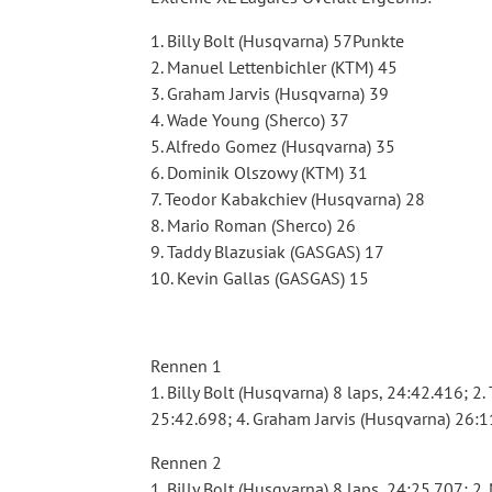
1. Billy Bolt (Husqvarna) 57Punkte
2. Manuel Lettenbichler (KTM) 45
3. Graham Jarvis (Husqvarna) 39
4. Wade Young (Sherco) 37
5. Alfredo Gomez (Husqvarna) 35
6. Dominik Olszowy (KTM) 31
7. Teodor Kabakchiev (Husqvarna) 28
8. Mario Roman (Sherco) 26
9. Taddy Blazusiak (GASGAS) 17
10. Kevin Gallas (GASGAS) 15
Rennen 1
1. Billy Bolt (Husqvarna) 8 laps, 24:42.416; 
25:42.698; 4. Graham Jarvis (Husqvarna) 26:
Rennen 2
1. Billy Bolt (Husqvarna) 8 laps, 24:25.707; 