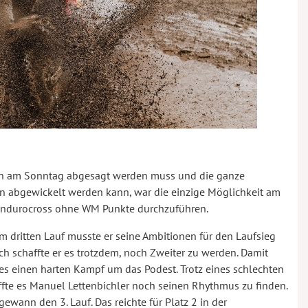
n am Sonntag abgesagt werden muss und die ganze
en abgewickelt werden kann, war die einzige Möglichkeit am
 Endurocross ohne WM Punkte durchzuführen.
Im dritten Lauf musste er seine Ambitionen für den Laufsieg
ch schaffte er es trotzdem, noch Zweiter zu werden. Damit
 es einen harten Kampf um das Podest. Trotz eines schlechten
affte es Manuel Lettenbichler noch seinen Rhythmus zu finden.
gewann den 3. Lauf. Das reichte für Platz 2 in der