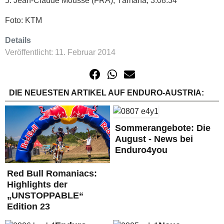
5. Jean-Claude Mousse (FRA), Yamaha, 3:08:34
Foto: KTM
Details
Veröffentlicht: 11. Februar 2014
DIE NEUESTEN ARTIKEL AUF ENDURO-AUSTRIA:
Sommerangebote: Die
August - News bei
Enduro4you
Red Bull Romaniacs:
Highlights der
„UNSTOPPABLE“
Edition 23