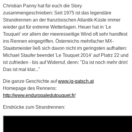
Christian Panny hat für euch die Story
zusammengeschrieben: Seit 1975 ist das legendäre
Strandrennen an der französischen Atlantik-Küste immer
wieder gut für extreme Wetterlagen. Heuer hat in 'Le
Touquet' vor allem der meeresseitige Wind oft sehr handfest
ins Rennen eingegriffen. Österreichs mehrfacher MX-
Staatsmeister ließ sich davon nicht im geringsten aufhalten:
Michael Staufer beendet 'Le Touquet 2014' auf Platrz 22 und
ist zufrieden - bis auf Widerruf, denn: "Da ist noch mehr drin!
Das ist mal klar..."
Die ganze Geschichte auf
www.ig-gatsch.at
Homepage des Rennens:
http://www.enduropaledutouquet.fr/
Eindrücke zum Strandrennen: