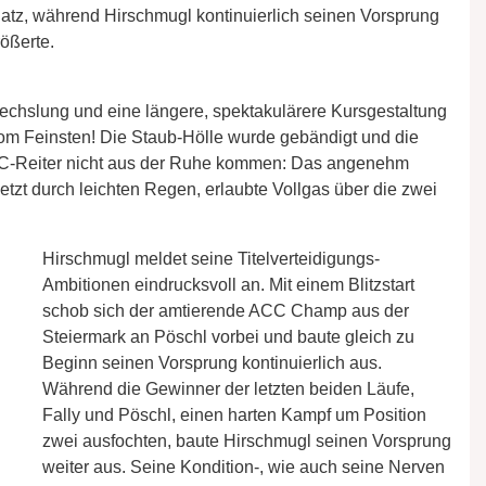
atz, während Hirschmugl kontinuierlich seinen Vorsprung
ößerte.
chslung und eine längere, spektakulärere Kursgestaltung
vom Feinsten! Die Staub-Hölle wurde gebändigt und die
CC-Reiter nicht aus der Ruhe kommen: Das angenehm
tzt durch leichten Regen, erlaubte Vollgas über die zwei
Hirschmugl meldet seine Titelverteidigungs-
Ambitionen eindrucksvoll an. Mit einem Blitzstart
schob sich der amtierende ACC Champ aus der
Steiermark an Pöschl vorbei und baute gleich zu
Beginn seinen Vorsprung kontinuierlich aus.
Während die Gewinner der letzten beiden Läufe,
Fally und Pöschl, einen harten Kampf um Position
zwei ausfochten, baute Hirschmugl seinen Vorsprung
weiter aus. Seine Kondition-, wie auch seine Nerven