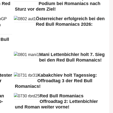
n Red
Podium bei Romaniacs nach
Sturz vor dem Ziel!
Österreicher erfolgreich bei den
Red Bull Romaniacs 2026:
Bull
Mani Lettenbichler holt 7. Sieg
bei den Red Bull Romanaics!
tester
Kabakchiev holt Tagessieg:
r
Offroadtag 3 der Red Bull
Romaniacs!
an
Red Bull Romaniacs
o-
Offroadtag 2: Lettenbichler
und Roman weiter vorne!