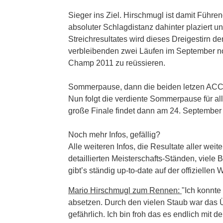
Sieger ins Ziel. Hirschmugl ist damit Führen
absoluter Schlagdistanz dahinter plaziert
Streichresultates wird dieses Dreigestirn de
verbleibenden zwei Läufen im September n
Champ 2011 zu reüssieren.
Sommerpause, dann die beiden letzen ACC
Nun folgt die verdiente Sommerpause für al
große Finale findet dann am 24. September s
Noch mehr Infos, gefällig?
Alle weiteren Infos, die Resultate aller we
detaillierten Meisterschafts-Ständen, viele
gibt’s ständig up-to-date auf der offiziellen 
Mario Hirschmugl zum Rennen:
"Ich konnte
absetzen. Durch den vielen Staub war das 
gefährlich. Ich bin froh das es endlich mit 