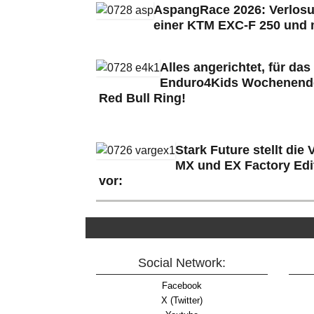
AspangRace 2026: Verlos
einer KTM EXC-F 250 und 
Alles angerichtet, für das
Enduro4Kids Wochenend
Red Bull Ring!
Stark Future stellt die
MX und EX Factory Edi
vor:
Social Network:
Facebook
X (Twitter)