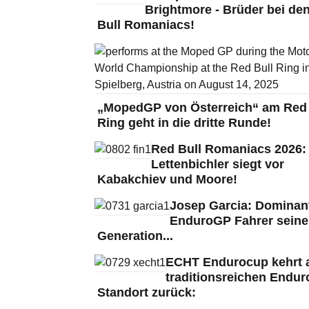
Brightmore - Brüder bei de
Bull Romaniacs!
„MopedGP von Österreich“ am Red 
Ring geht in die dritte Runde!
Red Bull Romaniacs 2026:
Lettenbichler siegt vor
Kabakchiev und Moore!
Josep Garcia: Dominan
EnduroGP Fahrer seine
Generation...
ECHT Endurocup kehrt 
traditionsreichen Endur
Standort zurück: