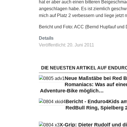
hat er aber auch einen bitteren Beigeschma
angeschlagen habe. Es ist ziemlich geschw
mich auf Platz 2 verbessern und liege jetzt
Bericht und Foto: ACC (Bernd Hupfauf und 
Details
Veröffentlicht: 20. Juni 2011
DIE NEUESTEN ARTIKEL AUF ENDURO
Neue Maßstäbe bei Red B
Romaniacs: Was auf ein
Adventure-Bike möglich…
Bericht - Enduro4Kids a
RedBull Ring, Spielberg 
X-Grip: Dieter Rudolf und d