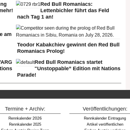
ung
Red Bull Romaniacs:
mehr!
Lettenbichler führt das Feld
nach Tag 1 an!
e am
Teodor Kabakchiev gewinnt den Red Bull
Romaniacs Prolog!
 VARG
Red Bull Romaniacs startet
tions
"Unstoppable” Edition mit Nations
Parade!
Termine + Archiv:
Veröffentlichungen:
2026
Rennkalender
Rennkalender Eintragung
Rennkalender 2025
Artikel veröffentlichen