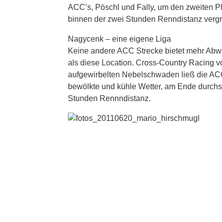
ACC’s, Pöschl und Fally, um den zweiten Pl
binnen der zwei Stunden Renndistanz vergr
Nagycenk – eine eigene Liga
Keine andere ACC Strecke bietet mehr Abwe
als diese Location. Cross-Country Racing 
aufgewirbelten Nebelschwaden ließ die A
bewölkte und kühle Wetter, am Ende durchse
Stunden Rennndistanz.