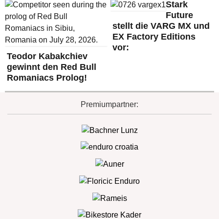
Stark
Future
stellt die VARG MX und
EX Factory Editions
vor:
Teodor Kabakchiev
gewinnt den Red Bull
Romaniacs Prolog!
Premiumpartner: