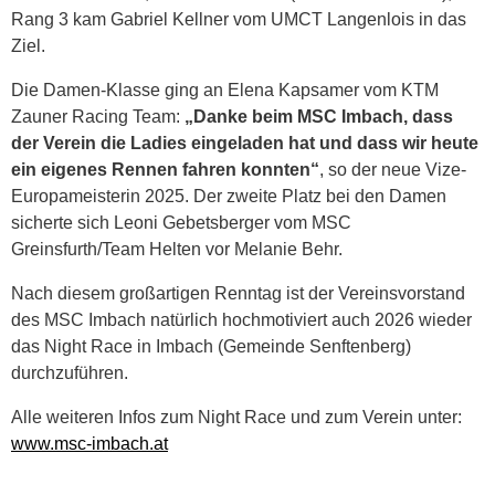
Rang 3 kam Gabriel Kellner vom UMCT Langenlois in das
Ziel.
Die Damen-Klasse ging an Elena Kapsamer vom KTM
Zauner Racing Team:
„Danke beim MSC Imbach, dass
der Verein die Ladies eingeladen hat und dass wir heute
ein eigenes Rennen fahren konnten“
, so der neue Vize-
Europameisterin 2025. Der zweite Platz bei den Damen
sicherte sich Leoni Gebetsberger vom MSC
Greinsfurth/Team Helten vor Melanie Behr.
Nach diesem großartigen Renntag ist der Vereinsvorstand
des MSC Imbach natürlich hochmotiviert auch 2026 wieder
das Night Race in Imbach (Gemeinde Senftenberg)
durchzuführen.
Alle weiteren Infos zum Night Race und zum Verein unter:
www.msc-imbach.at