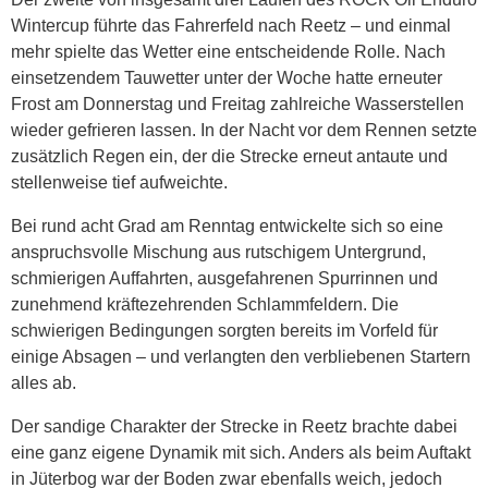
Wintercup führte das Fahrerfeld nach Reetz – und einmal
mehr spielte das Wetter eine entscheidende Rolle. Nach
einsetzendem Tauwetter unter der Woche hatte erneuter
Frost am Donnerstag und Freitag zahlreiche Wasserstellen
wieder gefrieren lassen. In der Nacht vor dem Rennen setzte
zusätzlich Regen ein, der die Strecke erneut antaute und
stellenweise tief aufweichte.
Bei rund acht Grad am Renntag entwickelte sich so eine
anspruchsvolle Mischung aus rutschigem Untergrund,
schmierigen Auffahrten, ausgefahrenen Spurrinnen und
zunehmend kräftezehrenden Schlammfeldern. Die
schwierigen Bedingungen sorgten bereits im Vorfeld für
einige Absagen – und verlangten den verbliebenen Startern
alles ab.
Der sandige Charakter der Strecke in Reetz brachte dabei
eine ganz eigene Dynamik mit sich. Anders als beim Auftakt
in Jüterbog war der Boden zwar ebenfalls weich, jedoch