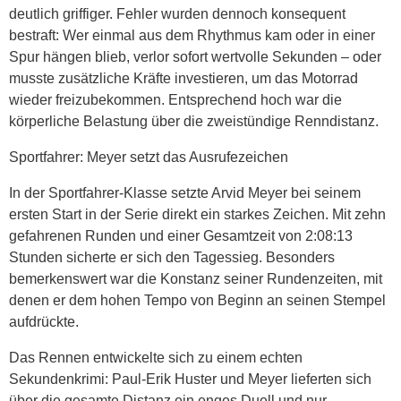
deutlich griffiger. Fehler wurden dennoch konsequent
bestraft: Wer einmal aus dem Rhythmus kam oder in einer
Spur hängen blieb, verlor sofort wertvolle Sekunden – oder
musste zusätzliche Kräfte investieren, um das Motorrad
wieder freizubekommen. Entsprechend hoch war die
körperliche Belastung über die zweistündige Renndistanz.
Sportfahrer: Meyer setzt das Ausrufezeichen
In der Sportfahrer-Klasse setzte Arvid Meyer bei seinem
ersten Start in der Serie direkt ein starkes Zeichen. Mit zehn
gefahrenen Runden und einer Gesamtzeit von 2:08:13
Stunden sicherte er sich den Tagessieg. Besonders
bemerkenswert war die Konstanz seiner Rundenzeiten, mit
denen er dem hohen Tempo von Beginn an seinen Stempel
aufdrückte.
Das Rennen entwickelte sich zu einem echten
Sekundenkrimi: Paul-Erik Huster und Meyer lieferten sich
über die gesamte Distanz ein enges Duell und nur