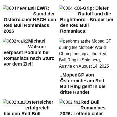
HEWR:
X-Grip: Dieter
Stand der
Rudolf und die
Österreicher NACH den
Brightmore - Brüder bei
Red Bull Romaniacs
den Red Bull
2026
Romaniacs!
Michael
Walkner
verpasst Podium bei
Romaniacs nach Sturz
vor dem Ziel!
„MopedGP von
Österreich“ am Red
Bull Ring geht in die
dritte Runde!
Österreicher
Red Bull
erfolgreich
Romaniacs
bei den Red Bull
2026: Lettenbichler