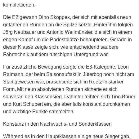
komplettierten.
Die E2 gewann Dino Skoppek, der sich mit ebenfalls neun
gefahrenen Runden an die Spitze setzte. Hinter ihm folgten
Jörg Neubauer und Antonio Weilmünster, die sich in einem
engen Kampf um die Podestplätze behaupteten. Gerade in
dieser Klasse zeigte sich, wie entscheidend saubere
Fahrtechnik auf dem rutschigen Untergrund war.
Für zusätzliche Bewegung sorgte die E3-Kategorie: Leon
Raimann, der beim Saisonauftakt in Jüterbog noch nicht am
Start gewesen war, präsentierte sich in Reetz in starker
Form. Mit neun absolvierten Runden sicherte er sich
souverän den Klassensieg. Dahinter reihten sich Tino Bauer
und Kurt Schubert ein, die ebenfalls konstant durchkamen
und wichtige Punkte sammelten.
Konstanz in den Nachwuchs- und Sonderklassen
Während es in den Hauptklassen einige neue Sieger gab,