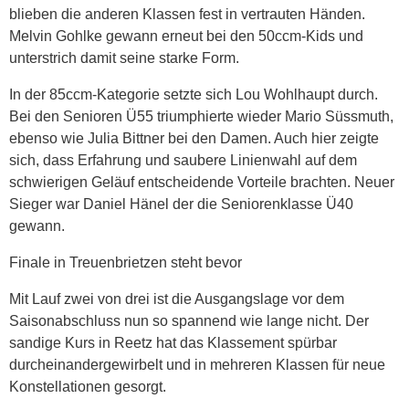
blieben die anderen Klassen fest in vertrauten Händen.
Melvin Gohlke gewann erneut bei den 50ccm-Kids und
unterstrich damit seine starke Form.
In der 85ccm-Kategorie setzte sich Lou Wohlhaupt durch.
Bei den Senioren Ü55 triumphierte wieder Mario Süssmuth,
ebenso wie Julia Bittner bei den Damen. Auch hier zeigte
sich, dass Erfahrung und saubere Linienwahl auf dem
schwierigen Geläuf entscheidende Vorteile brachten. Neuer
Sieger war Daniel Hänel der die Seniorenklasse Ü40
gewann.
Finale in Treuenbrietzen steht bevor
Mit Lauf zwei von drei ist die Ausgangslage vor dem
Saisonabschluss nun so spannend wie lange nicht. Der
sandige Kurs in Reetz hat das Klassement spürbar
durcheinandergewirbelt und in mehreren Klassen für neue
Konstellationen gesorgt.