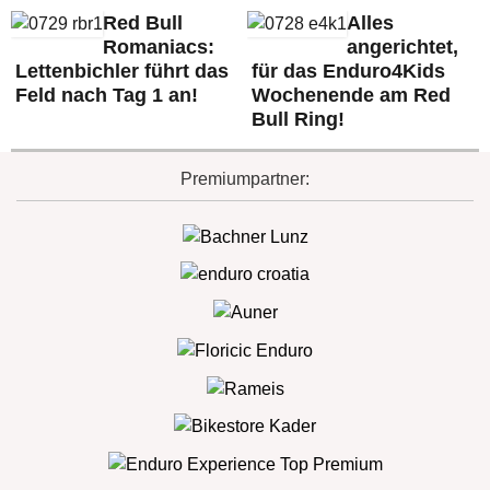
Red Bull
Alles
Romaniacs:
angerichtet,
Lettenbichler führt das
für das Enduro4Kids
Feld nach Tag 1 an!
Wochenende am Red
Bull Ring!
Premiumpartner: