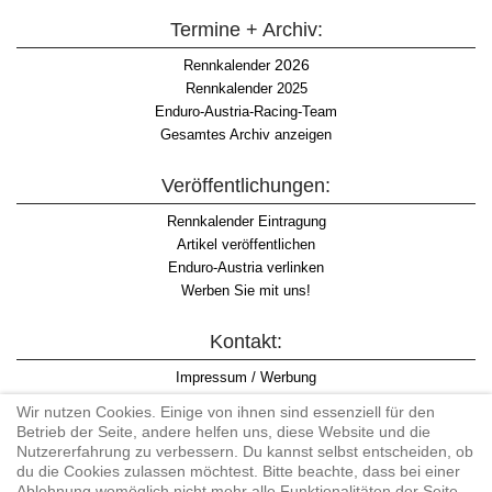
Termine + Archiv:
2026
Rennkalender
Rennkalender 2025
Enduro-Austria-Racing-Team
Gesamtes Archiv anzeigen
Veröffentlichungen:
Rennkalender Eintragung
Artikel veröffentlichen
Enduro-Austria verlinken
Werben Sie mit uns!
Kontakt:
Impressum / Werbung
Datenschutzinformation
Wir nutzen Cookies. Einige von ihnen sind essenziell für den
Informationspflicht WKO
Betrieb der Seite, andere helfen uns, diese Website und die
AGB
Nutzererfahrung zu verbessern. Du kannst selbst entscheiden, ob
du die Cookies zulassen möchtest. Bitte beachte, dass bei einer
Ablehnung womöglich nicht mehr alle Funktionalitäten der Seite