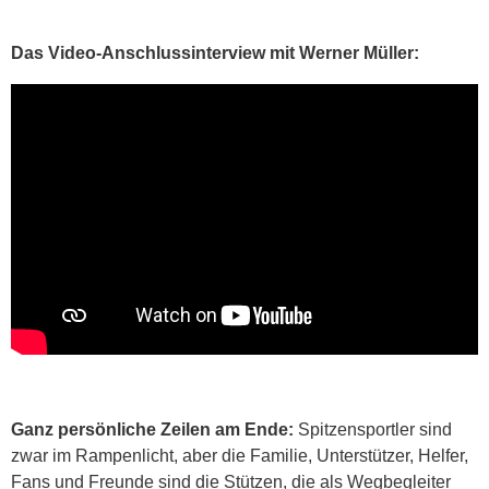
Das Video-Anschlussinterview mit Werner Müller:
Ganz persönliche Zeilen am Ende:
Spitzensportler sind
zwar im Rampenlicht, aber die Familie, Unterstützer, Helfer,
Fans und Freunde sind die Stützen, die als Wegbegleiter