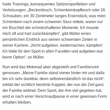
harte Trainings, konsequentes Spitzensportleben und
Verletzungen: „Beckenbruch, Schienbeinkopfbruch oder 26
Schrauben, ein 30 Zentimeter langes Eisenstück, was mein
Schienbein nach einem schweren Sturz rettete, waren nur
ein Bruchteil der schmerzhafteren Momente. Ich musste
mich oft und hart zurückkämpfen“, gibt Müller einen
persönlichen Einblick aus seinen schwersten Zeiten in
seiner Karriere. „Nicht aufgeben, weitermachen, kämpfen!
Ich lebte für den Sport in allen Facetten und aufgeben war
keine Option“, so Müller.
Nun wird das Motorrad aber abgestellt und Familienzeit
genossen: „Meine Familie stand immer hinter mir und dafür
bin ich sehr dankbar, denn selbstverständlich ist das nicht“,
erklärt der sichtlich berührte Kappler, der nun die Zeit ganz
der Familie widmet. Dem Sport, der ihm viel gegeben hat,
wird er nach einer Verschnaufpause in einer gewissen Form
erhalten bleiben.