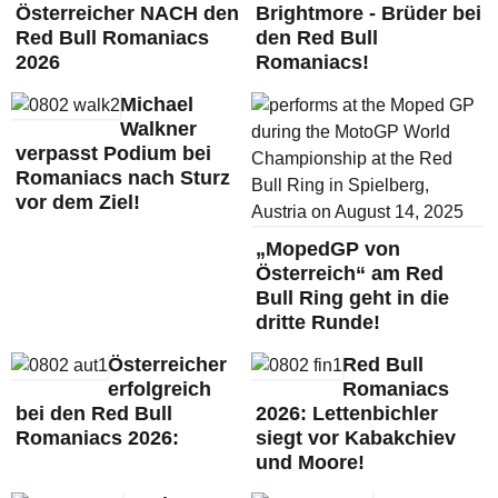
Österreicher NACH den
Brightmore - Brüder bei
Red Bull Romaniacs
den Red Bull
2026
Romaniacs!
Michael
Walkner
verpasst Podium bei
Romaniacs nach Sturz
vor dem Ziel!
„MopedGP von
Österreich“ am Red
Bull Ring geht in die
dritte Runde!
Österreicher
Red Bull
erfolgreich
Romaniacs
bei den Red Bull
2026: Lettenbichler
Romaniacs 2026:
siegt vor Kabakchiev
und Moore!