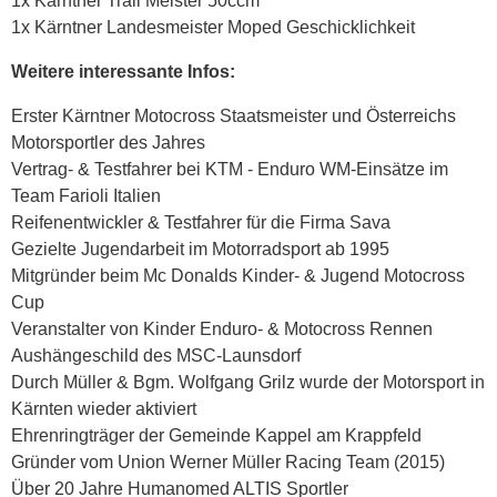
1x Kärntner Trail Meister 50ccm
1x Kärntner Landesmeister Moped Geschicklichkeit
Weitere interessante Infos:
Erster Kärntner Motocross Staatsmeister und Österreichs
Motorsportler des Jahres
Vertrag- & Testfahrer bei KTM - Enduro WM-Einsätze im
Team Farioli Italien
Reifenentwickler & Testfahrer für die Firma Sava
Gezielte Jugendarbeit im Motorradsport ab 1995
Mitgründer beim Mc Donalds Kinder- & Jugend Motocross
Cup
Veranstalter von Kinder Enduro- & Motocross Rennen
Aushängeschild des MSC-Launsdorf
Durch Müller & Bgm. Wolfgang Grilz wurde der Motorsport in
Kärnten wieder aktiviert
Ehrenringträger der Gemeinde Kappel am Krappfeld
Gründer vom Union Werner Müller Racing Team (2015)
Über 20 Jahre Humanomed ALTIS Sportler