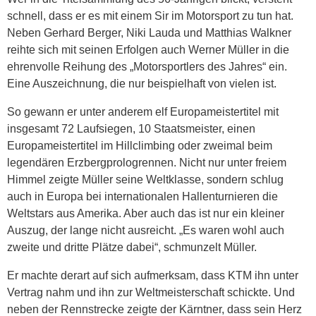
schnell, dass er es mit einem Sir im Motorsport zu tun hat.
Neben Gerhard Berger, Niki Lauda und Matthias Walkner
reihte sich mit seinen Erfolgen auch Werner Müller in die
ehrenvolle Reihung des „Motorsportlers des Jahres“ ein.
Eine Auszeichnung, die nur beispielhaft von vielen ist.
So gewann er unter anderem elf Europameistertitel mit
insgesamt 72 Laufsiegen, 10 Staatsmeister, einen
Europameistertitel im Hillclimbing oder zweimal beim
legendären Erzbergprologrennen. Nicht nur unter freiem
Himmel zeigte Müller seine Weltklasse, sondern schlug
auch in Europa bei internationalen Hallenturnieren die
Weltstars aus Amerika. Aber auch das ist nur ein kleiner
Auszug, der lange nicht ausreicht. „Es waren wohl auch
zweite und dritte Plätze dabei“, schmunzelt Müller.
Er machte derart auf sich aufmerksam, dass KTM ihn unter
Vertrag nahm und ihn zur Weltmeisterschaft schickte. Und
neben der Rennstrecke zeigte der Kärntner, dass sein Herz