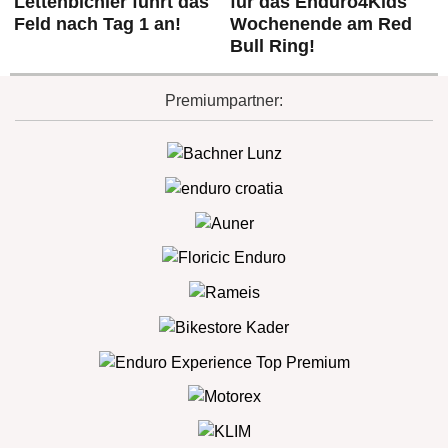
Lettenbichler führt das
für das Enduro4Kids
Feld nach Tag 1 an!
Wochenende am Red
Bull Ring!
Premiumpartner: