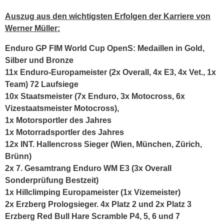
Auszug aus den wichtigsten Erfolgen der Karriere von
Werner Müller:
Enduro GP FIM World Cup OpenS: Medaillen in Gold,
Silber und Bronze
11x Enduro-Europameister (2x Overall, 4x E3, 4x Vet., 1x
Team) 72 Laufsiege
10x Staatsmeister (7x Enduro, 3x Motocross, 6x
Vizestaatsmeister Motocross),
1x Motorsportler des Jahres
1x Motorradsportler des Jahres
12x INT. Hallencross Sieger (Wien, München, Zürich,
Brünn)
2x 7. Gesamtrang Enduro WM E3 (3x Overall
Sonderprüfung Bestzeit)
1x Hillclimping Europameister (1x Vizemeister)
2x Erzberg Prologsieger. 4x Platz 2 und 2x Platz 3
Erzberg Red Bull Hare Scramble P4, 5, 6 und 7