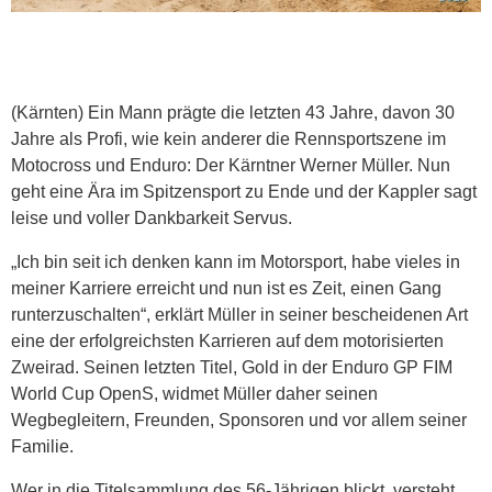
(Kärnten) Ein Mann prägte die letzten 43 Jahre, davon 30
Jahre als Profi, wie kein anderer die Rennsportszene im
Motocross und Enduro: Der Kärntner Werner Müller. Nun
geht eine Ära im Spitzensport zu Ende und der Kappler sagt
leise und voller Dankbarkeit Servus.
„Ich bin seit ich denken kann im Motorsport, habe vieles in
meiner Karriere erreicht und nun ist es Zeit, einen Gang
runterzuschalten“, erklärt Müller in seiner bescheidenen Art
eine der erfolgreichsten Karrieren auf dem motorisierten
Zweirad. Seinen letzten Titel, Gold in der Enduro GP FIM
World Cup OpenS, widmet Müller daher seinen
Wegbegleitern, Freunden, Sponsoren und vor allem seiner
Familie.
Wer in die Titelsammlung des 56-Jährigen blickt, versteht