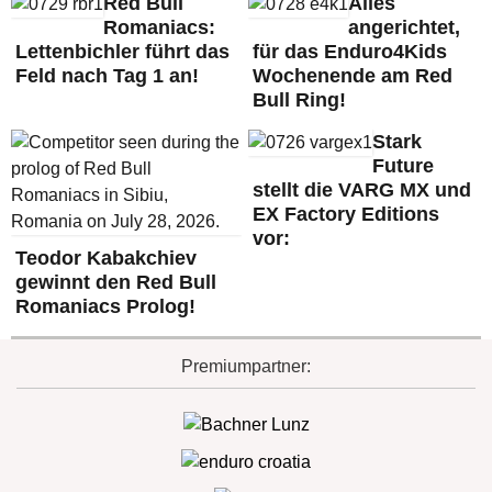
Red Bull
Alles
Romaniacs:
angerichtet,
Lettenbichler führt das
für das Enduro4Kids
Feld nach Tag 1 an!
Wochenende am Red
Bull Ring!
Stark
Future
stellt die VARG MX und
EX Factory Editions
vor:
Teodor Kabakchiev
gewinnt den Red Bull
Romaniacs Prolog!
Premiumpartner: