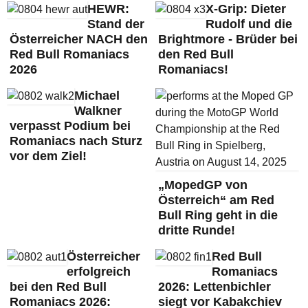
HEWR:
X-Grip: Dieter
Stand der
Rudolf und die
Österreicher NACH den
Brightmore - Brüder bei
Red Bull Romaniacs
den Red Bull
2026
Romaniacs!
Michael
Walkner
verpasst Podium bei
Romaniacs nach Sturz
vor dem Ziel!
„MopedGP von
Österreich“ am Red
Bull Ring geht in die
dritte Runde!
Österreicher
Red Bull
erfolgreich
Romaniacs
bei den Red Bull
2026: Lettenbichler
Romaniacs 2026:
siegt vor Kabakchiev