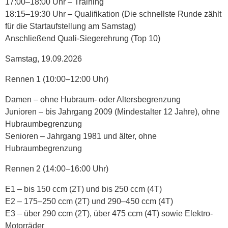
17:00–18:00 Uhr – Training
18:15–19:30 Uhr – Qualifikation (Die schnellste Runde zählt
für die Startaufstellung am Samstag)
Anschließend Quali-Siegerehrung (Top 10)
Samstag, 19.09.2026
Rennen 1 (10:00–12:00 Uhr)
Damen – ohne Hubraum- oder Altersbegrenzung
Junioren – bis Jahrgang 2009 (Mindestalter 12 Jahre), ohne
Hubraumbegrenzung
Senioren – Jahrgang 1981 und älter, ohne
Hubraumbegrenzung
Rennen 2 (14:00–16:00 Uhr)
E1 – bis 150 ccm (2T) und bis 250 ccm (4T)
E2 – 175–250 ccm (2T) und 290–450 ccm (4T)
E3 – über 290 ccm (2T), über 475 ccm (4T) sowie Elektro-
Motorräder