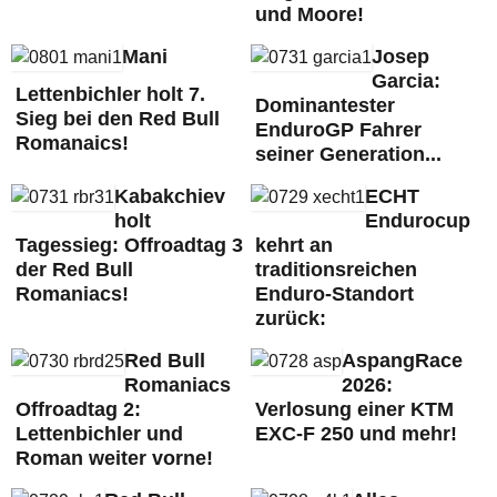
und Moore!
Mani
Josep
Garcia:
Lettenbichler holt 7.
Dominantester
Sieg bei den Red Bull
EnduroGP Fahrer
Romanaics!
seiner Generation...
Kabakchiev
ECHT
holt
Endurocup
Tagessieg: Offroadtag 3
kehrt an
der Red Bull
traditionsreichen
Romaniacs!
Enduro-Standort
zurück:
Red Bull
AspangRace
Romaniacs
2026:
Offroadtag 2:
Verlosung einer KTM
Lettenbichler und
EXC-F 250 und mehr!
Roman weiter vorne!