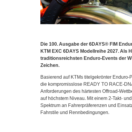
Die 100. Ausgabe der 6DAYS® FIM Enduro 
KTM EXC 6DAYS Modellreihe 2027. Als 
traditionsreichsten Enduro-Events der We
Zeichen.
Basierend auf KTMs titelgekrönter Enduro-
die kompromisslose READY TO RACE-DNA in 
Anforderungen des härtesten Offroad-Wettb
auf höchstem Niveau. Mit einem 2-Takt- und 
Spektrum an Fahrerpräferenzen und Einsatz
Fahrstile und Rennbedingungen.