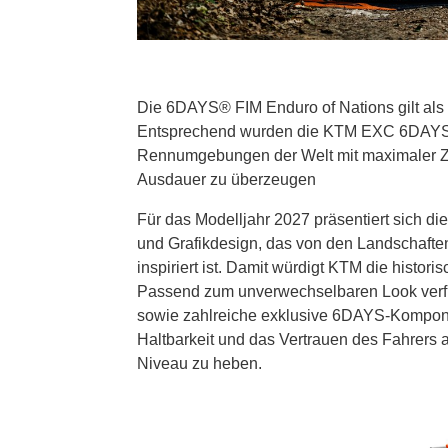
Die 6DAYS® FIM Enduro of Nations gilt als 
Entsprechend wurden die KTM EXC 6DAYS M
Rennumgebungen der Welt mit maximaler Zu
Ausdauer zu überzeugen
Für das Modelljahr 2027 präsentiert sich 
und Grafikdesign, das von den Landschafte
inspiriert ist. Damit würdigt KTM die histo
Passend zum unverwechselbaren Look verfüg
sowie zahlreiche exklusive 6DAYS-Kompone
Haltbarkeit und das Vertrauen des Fahrers
Niveau zu heben.