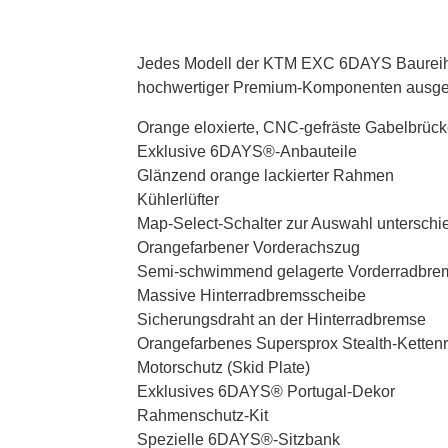
Jedes Modell der KTM EXC 6DAYS Baureihe 
hochwertiger Premium-Komponenten ausgest
Orange eloxierte, CNC-gefräste Gabelbrüc
Exklusive 6DAYS®-Anbauteile
Glänzend orange lackierter Rahmen
Kühlerlüfter
Map-Select-Schalter zur Auswahl unterschie
Orangefarbener Vorderachszug
Semi-schwimmend gelagerte Vorderradbre
Massive Hinterradbremsscheibe
Sicherungsdraht an der Hinterradbremse
Orangefarbenes Supersprox Stealth-Kettenr
Motorschutz (Skid Plate)
Exklusives 6DAYS® Portugal-Dekor
Rahmenschutz-Kit
Spezielle 6DAYS®-Sitzbank