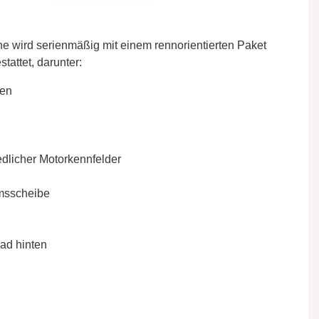
wird serienmäßig mit einem rennorientierten Paket
attet, darunter:
ken
dlicher Motorkennfelder
msscheibe
ad hinten