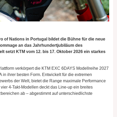
of Nations in Portugal bildet die Bühne für die neue
Hommage an das Jahrhundertjubiläum des
lt setzt KTM vom 12. bis 17. Oktober 2026 ein starkes
Plattform verkörpert die KTM EXC 6DAYS Modellreihe 2027
ihrer besten Form. Entwickelt für die extremen
ewerbs der Welt, bietet die Range maximale Performance
vier 4-Takt-Modellen deckt das Line-up ein breites
bereichen ab – abgestimmt auf unterschiedlichste