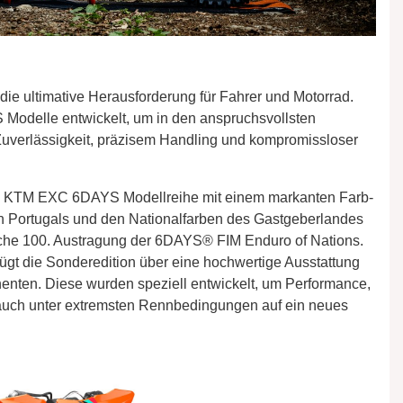
die ultimative Herausforderung für Fahrer und Motorrad.
odelle entwickelt, um in den anspruchsvollsten
verlässigkeit, präzisem Handling und kompromissloser
die KTM EXC 6DAYS Modellreihe mit einem markanten Farb-
n Portugals und den Nationalfarben des Gastgeberlandes
rische 100. Austragung der 6DAYS® FIM Enduro of Nations.
t die Sonderedition über eine hochwertige Ausstattung
nten. Diese wurden speziell entwickelt, um Performance,
 auch unter extremsten Rennbedingungen auf ein neues