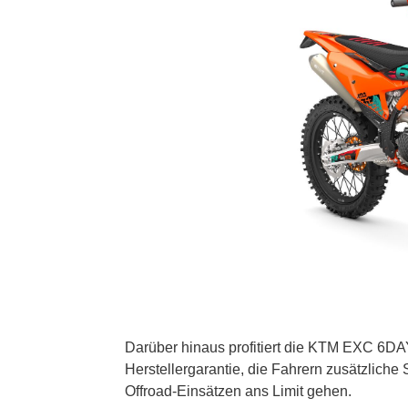
Darüber hinaus profitiert die KTM EXC 6
Herstellergarantie, die Fahrern zusätzliche 
Offroad-Einsätzen ans Limit gehen.