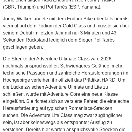
(GBR, Triumph) und Pol Tarrés (ESP, Yamaha).
Jonny Walker landete mit dem Enduro Bike ebenfalls bereits
viermal auf dem Podium der Gold Class und musste sich bei
seinem Debüt im letzten Jahr mit nur 3 Minuten und 43
Sekunden Rückstand lediglich dem Sieger Pol Tarrés
geschlagen geben.
Die Strecke der Adventure Ultimate Class wird 2026
nochmals anspruchsvoller: Schwierigeres Gelände, mehr
technische Passagen und zahlreiche Herausforderungen im
Hochgebirge verleihen ihr offiziell das Prädikat HARD. Um
die Lücke zwischen Adventure Ulimate und Lite zu
schließen, wurde mit Adventure Core eine neue Klasse
eingeführt. Sie richtet sich an versierte Fahrer, die eine echte
Herausforderung auf typischen Romaniacs-Strecken
suchen. Die Adventure Lite Class mag zwar zugänglicher
sein, ist aber keineswegs als entspannter Ausflug zu
verstehen. Bereits hier warten anspruchsvolle Strecken die