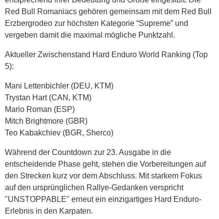
Red Bull Romaniacs gehören gemeinsam mit dem Red Bull
Erzbergrodeo zur höchsten Kategorie “Supreme” und
vergeben damit die maximal mögliche Punktzahl.
Aktueller Zwischenstand Hard Enduro World Ranking (Top
5):
Mani Lettenbichler (DEU, KTM)
Trystan Hart (CAN, KTM)
Mario Roman (ESP)
Mitch Brightmore (GBR)
Teo Kabakchiev (BGR, Sherco)
Während der Countdown zur 23. Ausgabe in die
entscheidende Phase geht, stehen die Vorbereitungen auf
den Strecken kurz vor dem Abschluss. Mit starkem Fokus
auf den ursprünglichen Rallye-Gedanken verspricht
"UNSTOPPABLE" erneut ein einzigartiges Hard Enduro-
Erlebnis in den Karpaten.