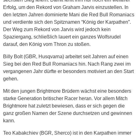
Erfolg, um den Rekord von Graham Jarvis einzustellen. In
den letzten Jahren dominierte Mani die Red Bull Romaniacs
und verdiente sich den Spitznamen “König der Karpathen”.
Der Weg zum Rekord von Jarvis wird jedoch kein
Spaziergang, schließlich lauert ein ganzes Wolfsrudel
darauf, den König vom Thron zu stoßen.
Billy Bolt (GBR, Husqvarna) arbeitet seit Jahren auf einen
Sieg bei den Red Bull Romaniacs hin. Nach Rang zwei im
vergangenen Jahr dürfte er besonders motiviert an den Start
gehen.
Mit den jungen Brightmore Brüdern wächst eine besonders
starke Generation britischer Racer heran. Vor allem Mitch
Brightmore hat zuletzt bewiesen, dass er sich gegen die
ganz großen Namen der Szene durchsetzen und gewinnen
kann.
Teo Kabakchiev (BGR, Sherco) ist in den Karpathen immer