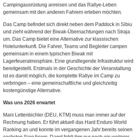
Campingausrüstung anreisen und das Rallye-Leben
gemeinsam mit den anderen Fahrern erleben möchten.
Das Camp befindet sich direkt neben dem Paddock in Sibiu
und zieht während der Biwak-Übernachtungen nach Straja
um. Das Camp bietet eine Alternative zur klassischen
Hotelunterkunft. Die Fahrer, Teams und Begleiter campen
gemeinsam in einem typischen Biwak mit
Lagerfeueratmosphäre. Eine grundlegende Infrastruktur wird
bereitgestellt. Erstmals in der Geschichte der Veranstaltung
ist es damit möglich, die komplette Rallye im Camp zu
verbringen – eine gemeinschaftliche und gleichzeitig
kostengünstige Alternative.
Was uns 2026 erwartet
Mani Lettenbichler (DEU, KTM) muss man immer auf der
Rechnung haben. Er führt aktuell das Hard Enduro World
Ranking an und konnte im vergangenen Jahr bereits seinen
sechsten Sieg feiern. Damit fehlt ihm nur noch ein weiterer