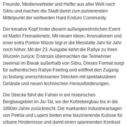
Freunde, Medienvertreter und Helfer aus aller Welt nach
Sibiu und machen die Stadt damit zum pulsierenden
Mittelpunkt der weltweiten Hard Enduro Community.
Der kreative Kopf hinter diesem außergewöhnlichen Event
ist Martin Freinademetz. Mit neuen Ideen, Innovationen und
einer extra Portion Würze legt er die Messlatte Jahr für Jahr
noch höher. Mit der 23. Ausgabe kehrt die Rallye zu ihren
Wurzeln zurück: Erstmals übernachten die Teilnehmer
zweimal im Biwak außerhalb von Sibiu. Dieses Format sorgt
für authentisches Rallye-Feeling und eröffnet den Zugang
zu bislang unerschlossenen Strecken mit spektakulärem
Gelände und neuen technischen Herausforderungen.
Die Strecke führt die Fahrer in ein historisches
Bergbaugebiet im Jiu-Tal, wo der Kohlebergbau bis in die
1890er-Jahre zurückreicht. Die markanten Industrieanlagen
von Petrila und Lupeni bieten eine faszinierende Kulisse für
urbane Hindernisse und damit einen spannenden Kontrast