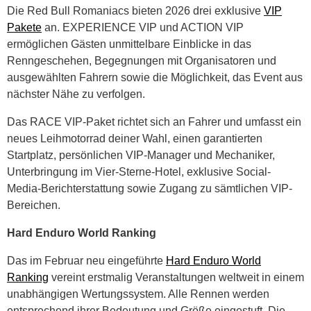
Die Red Bull Romaniacs bieten 2026 drei exklusive
VIP
Pakete
an. EXPERIENCE VIP und ACTION VIP
ermöglichen Gästen unmittelbare Einblicke in das
Renngeschehen, Begegnungen mit Organisatoren und
ausgewählten Fahrern sowie die Möglichkeit, das Event aus
nächster Nähe zu verfolgen.
Das RACE VIP-Paket richtet sich an Fahrer und umfasst ein
neues Leihmotorrad deiner Wahl, einen garantierten
Startplatz, persönlichen VIP-Manager und Mechaniker,
Unterbringung im Vier-Sterne-Hotel, exklusive Social-
Media-Berichterstattung sowie Zugang zu sämtlichen VIP-
Bereichen.
Hard Enduro World Ranking
Das im Februar neu eingeführte
Hard Enduro World
Ranking
vereint erstmalig Veranstaltungen weltweit in einem
unabhängigen Wertungssystem. Alle Rennen werden
entsprechend ihrer Bedeutung und Größe eingestuft. Die