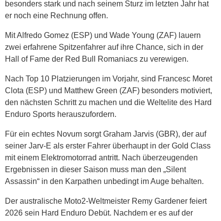
besonders stark und nach seinem Sturz im letzten Jahr hat
er noch eine Rechnung offen.
Mit Alfredo Gomez (ESP) und Wade Young (ZAF) lauern
zwei erfahrene Spitzenfahrer auf ihre Chance, sich in der
Hall of Fame der Red Bull Romaniacs zu verewigen.
Nach Top 10 Platzierungen im Vorjahr, sind Francesc Moret
Clota (ESP) und Matthew Green (ZAF) besonders motiviert,
den nächsten Schritt zu machen und die Weltelite des Hard
Enduro Sports herauszufordern.
Für ein echtes Novum sorgt Graham Jarvis (GBR), der auf
seiner Jarv-E als erster Fahrer überhaupt in der Gold Class
mit einem Elektromotorrad antritt. Nach überzeugenden
Ergebnissen in dieser Saison muss man den „Silent
Assassin“ in den Karpathen unbedingt im Auge behalten.
Der australische Moto2-Weltmeister Remy Gardener feiert
2026 sein Hard Enduro Debüt. Nachdem er es auf der