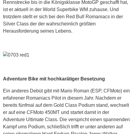
Rennstrecke bis in die Königsklasse MotoGP geschafft hat,
ist er aktuell in der World Superbike WM zuhause. Und
trotzdem stellt er sich bei den Red Bull Romaniacs in der
Silver Class der der wahrscheinlich größten
Herausforderung seines Lebens.
Adventure Bike mit hochkarätiger Besetzung
Ein anderes Debüt gibt mit Mario Roman (ESP, CFMoto) ein
erfahrener Romaniacs Pilot in diesem Jahr. Nachdem er
bereits fünfmal auf dem Gold Class Podium stand, wechselt
er auf eine CFMoto 450MT und startet damit in der
Adventure Ultimate Class. Die verspricht einen spannenden
Kampf ums Podium, schließlich trifft er unter anderen auf
seine ehemaligen Hard Enduro-Rivalen Jonny Walker