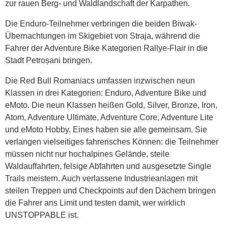
zur rauen Berg- und Waldlandschaft der Karpathen.
Die Enduro-Teilnehmer verbringen die beiden Biwak-
Übernachtungen im Skigebiet von Straja, während die
Fahrer der Adventure Bike Kategorien Rallye-Flair in die
Stadt Petroșani bringen.
Die Red Bull Romaniacs umfassen inzwischen neun
Klassen in drei Kategorien: Enduro, Adventure Bike und
eMoto. Die neun Klassen heißen Gold, Silver, Bronze, Iron,
Atom, Adventure Ultimate, Adventure Core, Adventure Lite
und eMoto Hobby. Eines haben sie alle gemeinsam. Sie
verlangen vielseitiges fahrerisches Können: die Teilnehmer
müssen nicht nur hochalpines Gelände, steile
Waldauffahrten, felsige Abfahrten und ausgesetzte Single
Trails meistern. Auch verlassene Industrieanlagen mit
steilen Treppen und Checkpoints auf den Dächern bringen
die Fahrer ans Limit und testen damit, wer wirklich
UNSTOPPABLE ist.