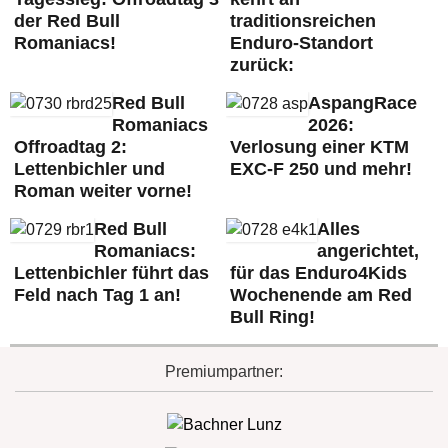
der Red Bull
traditionsreichen
Romaniacs!
Enduro-Standort
zurück:
Red Bull
AspangRace
Romaniacs
2026:
Offroadtag 2:
Verlosung einer KTM
Lettenbichler und
EXC-F 250 und mehr!
Roman weiter vorne!
Red Bull
Alles
Romaniacs:
angerichtet,
Lettenbichler führt das
für das Enduro4Kids
Feld nach Tag 1 an!
Wochenende am Red
Bull Ring!
Premiumpartner: