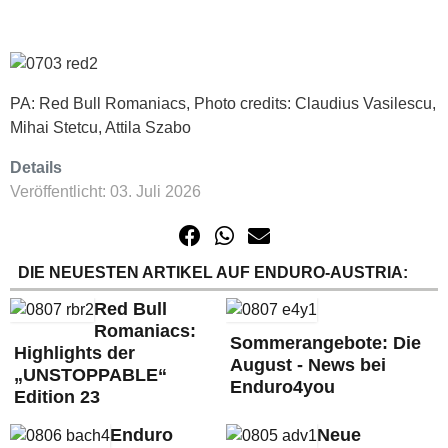
PA: Red Bull Romaniacs, Photo credits: Claudius Vasilescu,
Mihai Stetcu, Attila Szabo
Details
Veröffentlicht: 03. Juli 2026
DIE NEUESTEN ARTIKEL AUF ENDURO-AUSTRIA:
Red Bull
Romaniacs:
Sommerangebote: Die
Highlights der
August - News bei
„UNSTOPPABLE“
Enduro4you
Edition 23
Enduro
Neue