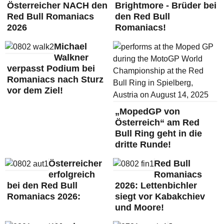
Österreicher NACH den
Brightmore - Brüder bei
Red Bull Romaniacs
den Red Bull
2026
Romaniacs!
Michael
Walkner
verpasst Podium bei
Romaniacs nach Sturz
vor dem Ziel!
„MopedGP von
Österreich“ am Red
Bull Ring geht in die
dritte Runde!
Österreicher
Red Bull
erfolgreich
Romaniacs
bei den Red Bull
2026: Lettenbichler
Romaniacs 2026:
siegt vor Kabakchiev
und Moore!