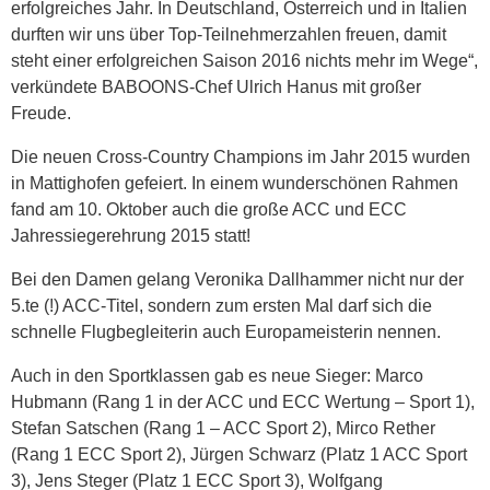
erfolgreiches Jahr. In Deutschland, Österreich und in Italien
durften wir uns über Top-Teilnehmerzahlen freuen, damit
steht einer erfolgreichen Saison 2016 nichts mehr im Wege“,
verkündete BABOONS-Chef Ulrich Hanus mit großer
Freude.
Die neuen Cross-Country Champions im Jahr 2015 wurden
in Mattighofen gefeiert. In einem wunderschönen Rahmen
fand am 10. Oktober auch die große ACC und ECC
Jahressiegerehrung 2015 statt!
Bei den Damen gelang Veronika Dallhammer nicht nur der
5.te (!) ACC-Titel, sondern zum ersten Mal darf sich die
schnelle Flugbegleiterin auch Europameisterin nennen.
Auch in den Sportklassen gab es neue Sieger: Marco
Hubmann (Rang 1 in der ACC und ECC Wertung – Sport 1),
Stefan Satschen (Rang 1 – ACC Sport 2), Mirco Rether
(Rang 1 ECC Sport 2), Jürgen Schwarz (Platz 1 ACC Sport
3), Jens Steger (Platz 1 ECC Sport 3), Wolfgang