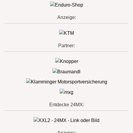
Anzeige:
Partner:
Entdecke 24MX:
Anzeige: