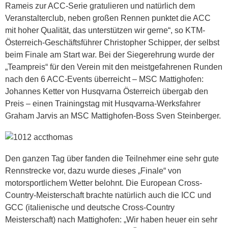
Rameis zur ACC-Serie gratulieren und natürlich dem
Veranstalterclub, neben großen Rennen punktet die ACC
mit hoher Qualität, das unterstützen wir gerne“, so KTM-
Österreich-Geschäftsführer Christopher Schipper, der selbst
beim Finale am Start war. Bei der Siegerehrung wurde der
„Teampreis“ für den Verein mit den meistgefahrenen Runden
nach den 6 ACC-Events überreicht – MSC Mattighofen:
Johannes Ketter von Husqvarna Österreich übergab den
Preis – einen Trainingstag mit Husqvarna-Werksfahrer
Graham Jarvis an MSC Mattighofen-Boss Sven Steinberger.
Den ganzen Tag über fanden die Teilnehmer eine sehr gute
Rennstrecke vor, dazu wurde dieses „Finale“ von
motorsportlichem Wetter belohnt. Die European Cross-
Country-Meisterschaft brachte natürlich auch die ICC und
GCC (italienische und deutsche Cross-Country
Meisterschaft) nach Mattighofen: „Wir haben heuer ein sehr