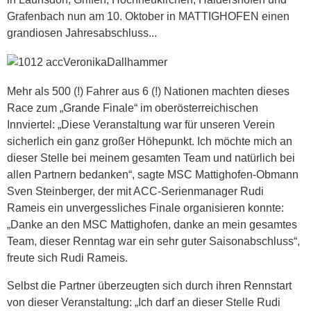
Grafenbach nun am 10. Oktober in MATTIGHOFEN einen
grandiosen Jahresabschluss...
Mehr als 500 (!) Fahrer aus 6 (!) Nationen machten dieses
Race zum „Grande Finale“ im oberösterreichischen
Innviertel: „Diese Veranstaltung war für unseren Verein
sicherlich ein ganz großer Höhepunkt. Ich möchte mich an
dieser Stelle bei meinem gesamten Team und natürlich bei
allen Partnern bedanken“, sagte MSC Mattighofen-Obmann
Sven Steinberger, der mit ACC-Serienmanager Rudi
Rameis ein unvergessliches Finale organisieren konnte:
„Danke an den MSC Mattighofen, danke an mein gesamtes
Team, dieser Renntag war ein sehr guter Saisonabschluss“,
freute sich Rudi Rameis.
Selbst die Partner überzeugten sich durch ihren Rennstart
von dieser Veranstaltung: „Ich darf an dieser Stelle Rudi