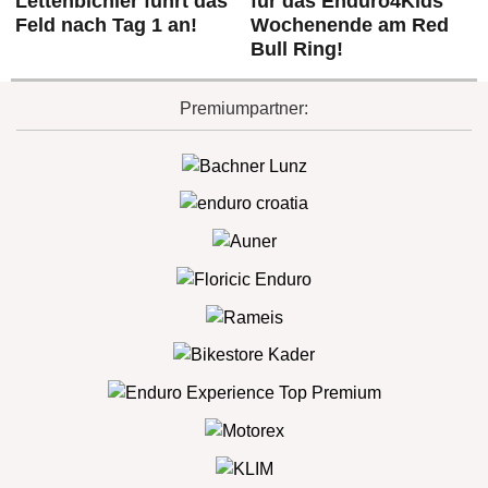
Lettenbichler führt das
für das Enduro4Kids
Feld nach Tag 1 an!
Wochenende am Red
Bull Ring!
Premiumpartner: