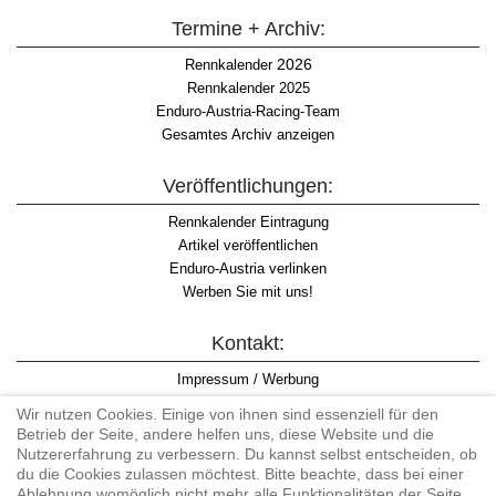
Termine + Archiv:
2026
Rennkalender
Rennkalender 2025
Enduro-Austria-Racing-Team
Gesamtes Archiv anzeigen
Veröffentlichungen:
Rennkalender Eintragung
Artikel veröffentlichen
Enduro-Austria verlinken
Werben Sie mit uns!
Kontakt:
Impressum / Werbung
Datenschutzinformation
Wir nutzen Cookies. Einige von ihnen sind essenziell für den
Informationspflicht WKO
Betrieb der Seite, andere helfen uns, diese Website und die
AGB
Nutzererfahrung zu verbessern. Du kannst selbst entscheiden, ob
du die Cookies zulassen möchtest. Bitte beachte, dass bei einer
Ablehnung womöglich nicht mehr alle Funktionalitäten der Seite